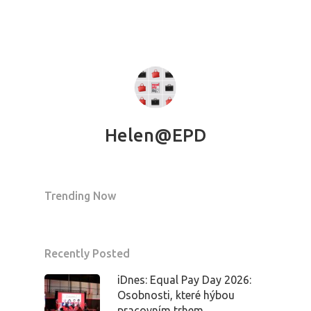
Helen@EPD
Trending Now
Recently Posted
iDnes: Equal Pay Day 2026:
Osobnosti, které hýbou
pracovním trhem