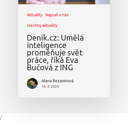
Aktuality
Napsali o nás
všechny aktuality
Deník.cz: Umělá
inteligence
proměňuje svět
práce, říká Eva
Bučová z ING
Alena Řezaninová
16. 4. 2026
/