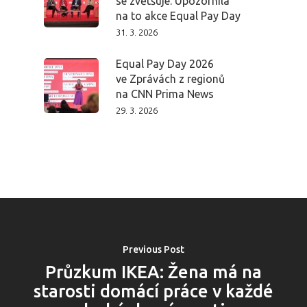
se zvětšuje. Upozornila
na to akce Equal Pay Day
31. 3. 2026
Equal Pay Day 2026
ve Zprávách z regionů
na CNN Prima News
29. 3. 2026
Previous Post
Průzkum IKEA: Žena má na
starosti domácí práce v každé