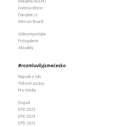
Reklama na EPD
Dobrovolnice
Darujme.cz
Men on Board
Videoreportáže
Fotogalerie
Aktuality
#rozmluvilyjsmečesko
Napsali o nás
Tiskové zprávy
Pro média
Dopad
EPD 2025
EPD 2024
EPD 2023