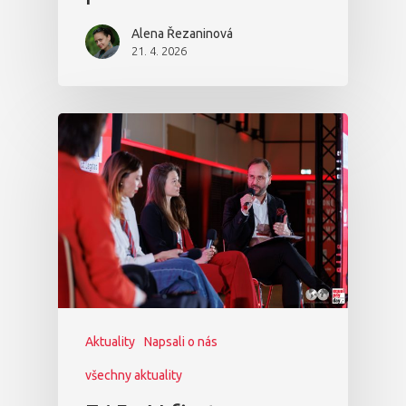
Alena Řezaninová
21. 4. 2026
Aktuality
Napsali o nás
všechny aktuality