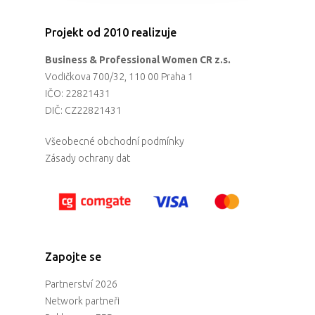
Projekt od 2010 realizuje
Business & Professional Women CR z.s.
Vodičkova 700/32, 110 00 Praha 1
IČO: 22821431
DIČ: CZ22821431
Všeobecné obchodní podmínky
Zásady ochrany dat
Zapojte se
Partnerství 2026
Network partneři