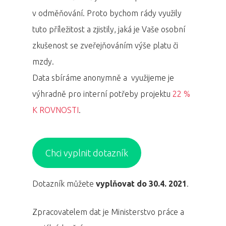
v odměňování. Proto bychom rády využily
tuto příležitost a zjistily, jaká je Vaše osobní
zkušenost se zveřejňováním výše platu či
mzdy.
Data sbíráme anonymně a využijeme je
výhradně pro interní potřeby projektu
22 %
K ROVNOSTI
.
Chci vyplnit dotazník
Dotazník můžete
vyplňovat do 30.4. 2021
.
Zpracovatelem dat je Ministerstvo práce a