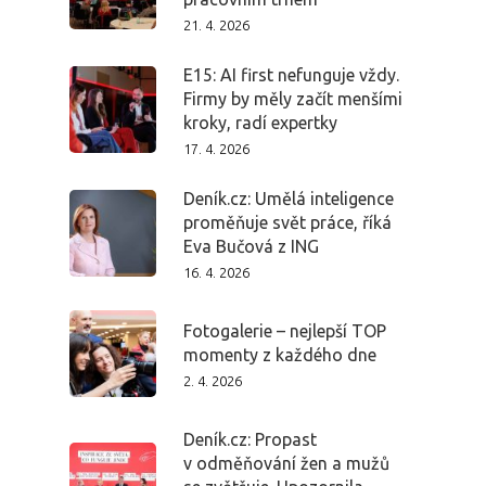
21. 4. 2026
E15: AI first nefunguje vždy.
Firmy by měly začít menšími
kroky, radí expertky
17. 4. 2026
Deník.cz: Umělá inteligence
proměňuje svět práce, říká
Eva Bučová z ING
16. 4. 2026
Fotogalerie – nejlepší TOP
momenty z každého dne
2. 4. 2026
Deník.cz: Propast
v odměňování žen a mužů