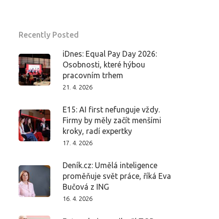
Recently Posted
iDnes: Equal Pay Day 2026:
Osobnosti, které hýbou
pracovním trhem
21. 4. 2026
E15: AI first nefunguje vždy.
Firmy by měly začít menšími
kroky, radí expertky
17. 4. 2026
Deník.cz: Umělá inteligence
proměňuje svět práce, říká Eva
Bučová z ING
16. 4. 2026