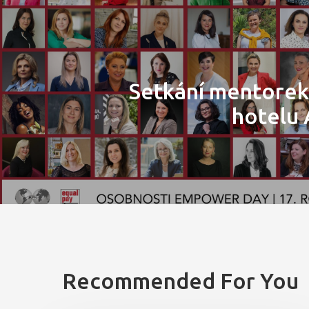
Setkání mentorek
hotelu 
Recommended For You