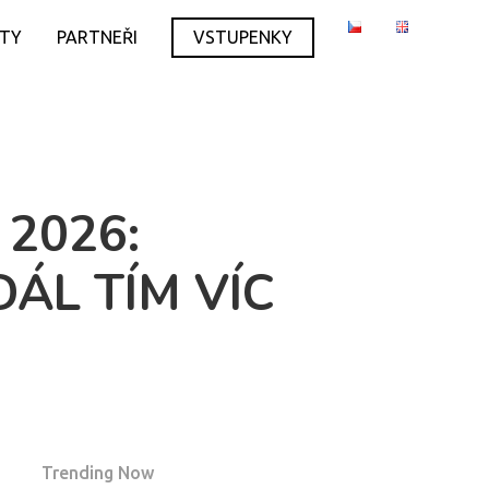
ITY
PARTNEŘI
VSTUPENKY
 2026:
ÁL TÍM VÍC
Trending Now