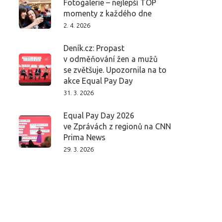
Fotogalerie – nejlepší TOP
momenty z každého dne
2. 4. 2026
Deník.cz: Propast
v odměňování žen a mužů
se zvětšuje. Upozornila na to
akce Equal Pay Day
31. 3. 2026
Equal Pay Day 2026
ve Zprávách z regionů na CNN
Prima News
29. 3. 2026