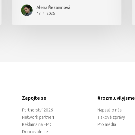
Alena Řezaninová
17. 4. 2026
Zapojte se
#rozmluvilyjsm
Partnerství 2026
Napsali o nás
Network partneři
Tiskové zprávy
Reklama na EPD
Pro média
Dobrovolnice