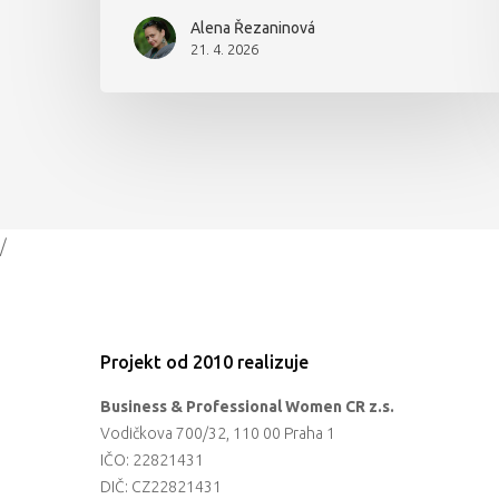
Alena Řezaninová
21. 4. 2026
/
Projekt od 2010 realizuje
Business & Professional Women CR z.s.
Vodičkova 700/32, 110 00 Praha 1
IČO: 22821431
DIČ: CZ22821431