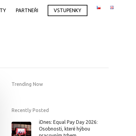
ITY
PARTNEŘI
VSTUPENKY
Trending Now
Recently Posted
iDnes: Equal Pay Day 2026:
Osobnosti, které hýbou
pracovním trhem