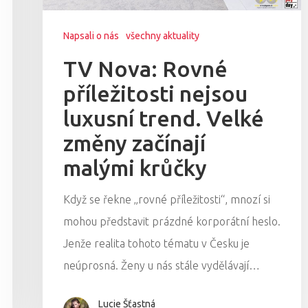
Napsali o nás
všechny aktuality
TV Nova: Rovné
příležitosti nejsou
luxusní trend. Velké
změny začínají
malými krůčky
Když se řekne „rovné příležitosti“, mnozí si
mohou představit prázdné korporátní heslo.
Jenže realita tohoto tématu v Česku je
neúprosná. Ženy u nás stále vydělávají…
Lucie Šťastná