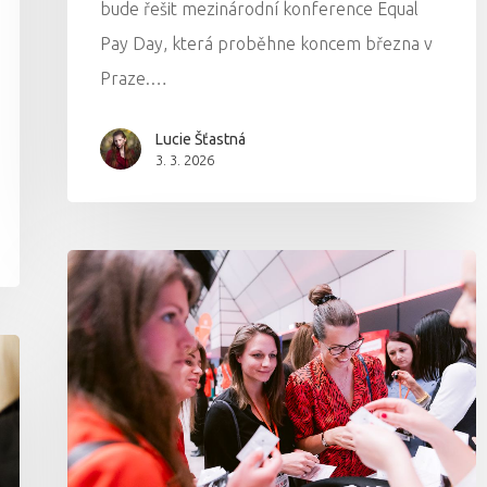
bude řešit mezinárodní konference Equal
Pay Day, která proběhne koncem března v
Praze.…
Lucie Šťastná
3. 3. 2026