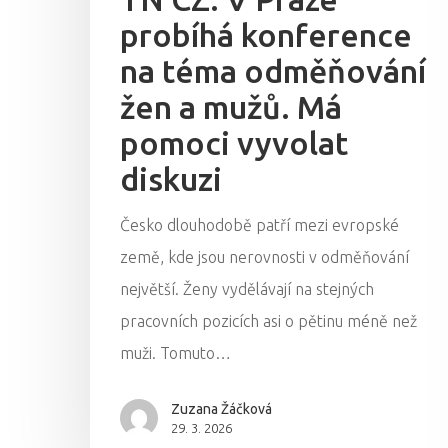
probíhá konference
na téma odměňování
žen a mužů. Má
pomoci vyvolat
diskuzi
Česko dlouhodobě patří mezi evropské
země, kde jsou nerovnosti v odměňování
největší. Ženy vydělávají na stejných
pracovních pozicích asi o pětinu méně než
muži. Tomuto…
Zuzana Žáčková
29. 3. 2026