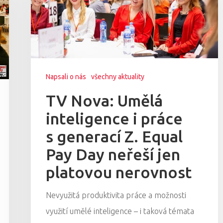
Napsali o nás
všechny aktuality
TV Nova: Umělá
inteligence i práce
s generací Z. Equal
Pay Day neřeší jen
platovou nerovnost
Nevyužitá produktivita práce a možnosti
využití umělé inteligence – i taková témata