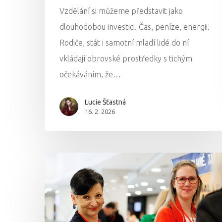
Vzdělání si můžeme představit jako
dlouhodobou investici. Čas, peníze, energii.
Rodiče, stát i samotní mladí lidé do ní
vkládají obrovské prostředky s tichým
očekáváním, že…
Lucie Šťastná
16. 2. 2026