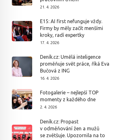
21. 4. 2026
E15: AI first nefunguje vždy.
Firmy by měly začít menšími
kroky, radí expertky
17. 4. 2026
Deník.cz: Umělá inteligence
proměňuje svět práce, říká Eva
Bučová z ING
16. 4. 2026
Fotogalerie – nejlepší TOP
momenty z každého dne
2. 4. 2026
Deník.cz: Propast
v odměňování žen a mužů
se zvětšuje. Upozornila na to