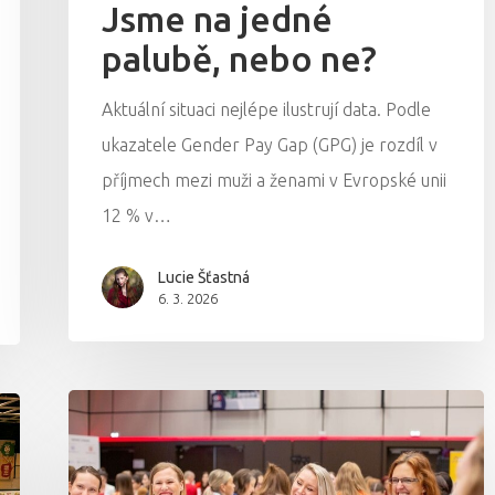
Jsme na jedné
palubě, nebo ne?
Aktuální situaci nejlépe ilustrují data. Podle
ukazatele Gender Pay Gap (GPG) je rozdíl v
příjmech mezi muži a ženami v Evropské unii
12 % v…
Lucie Šťastná
6. 3. 2026