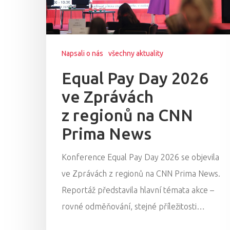
Napsali o nás
všechny aktuality
Equal Pay Day 2026
ve Zprávách
z regionů na CNN
Prima News
Konference Equal Pay Day 2026 se objevila
ve Zprávách z regionů na CNN Prima News.
Reportáž představila hlavní témata akce –
Hit enter to search or ESC to close
rovné odměňování, stejné příležitosti…