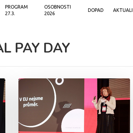
PROGRAM
OSOBNOSTI
DOPAD
AKTUAL
27.3.
2026
AL PAY DAY