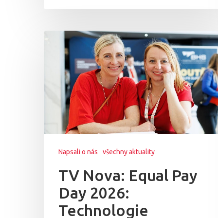
Napsali o nás
všechny aktuality
TV Nova: Equal Pay
Day 2026:
Technologie