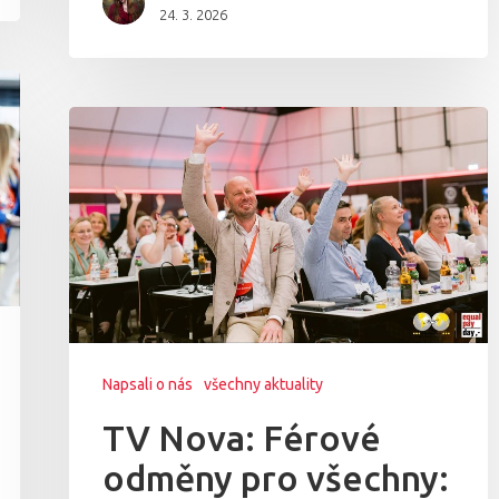
24. 3. 2026
Napsali o nás
všechny aktuality
TV Nova: Férové
odměny pro všechny: