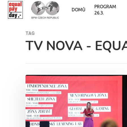
PROGRAM
DOMŮ
26.3.
TAG
TV NOVA - EQU