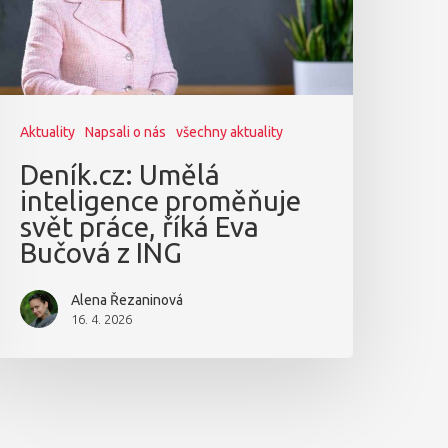
Aktuality
Napsali o nás
všechny aktuality
Deník.cz: Umělá
inteligence proměňuje
svět práce, říká Eva
Bučová z ING
Alena Řezaninová
16. 4. 2026