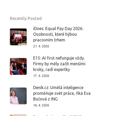
Recently Posted
iDnes: Equal Pay Day 2026:
Osobnosti, které hýbou
pracovním trhem
21. 4. 2026
E15: AI first nefunguje vždy.
Firmy by měly začít menšími
kroky, radí expertky
17. 4. 2026
Deník.cz: Umělá inteligence
proměňuje svět práce, říká Eva
Bučová z ING
16. 4. 2026