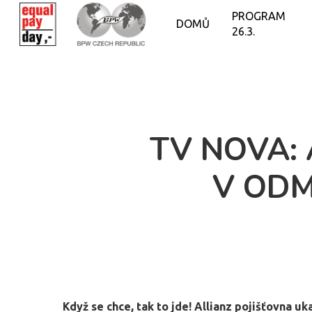
PROGRAM
DOMŮ
26.3.
TV NOVA: 
V ODM
Když se chce, tak to jde! Allianz pojišťovna uk