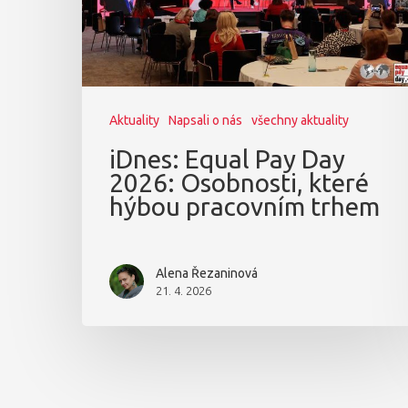
Aktuality
Napsali o nás
všechny aktuality
iDnes: Equal Pay Day
2026: Osobnosti, které
hýbou pracovním trhem
Alena Řezaninová
21. 4. 2026