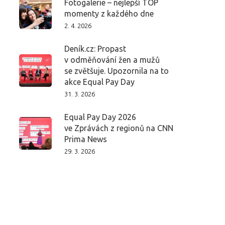
Fotogalerie – nejlepší TOP
momenty z každého dne
2. 4. 2026
Deník.cz: Propast
v odměňování žen a mužů
se zvětšuje. Upozornila na to
akce Equal Pay Day
31. 3. 2026
Equal Pay Day 2026
ve Zprávách z regionů na CNN
Prima News
29. 3. 2026