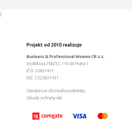
/
Projekt od 2010 realizuje
Business & Professional Women CR z.s.
Vodičkova 700/32, 110 00 Praha 1
IČO: 22821431
DIČ: CZ22821431
Všeobecné obchodní podmínky
Zásady ochrany dat