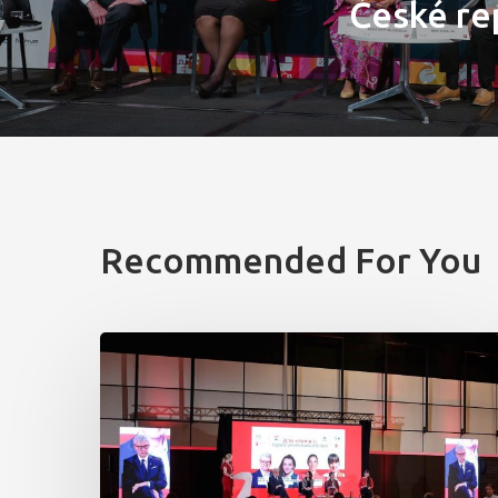
České re
Recommended For You