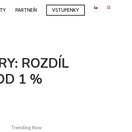
ITY
PARTNEŘI
VSTUPENKY
RY: ROZDÍL
OD 1 %
Trending Now