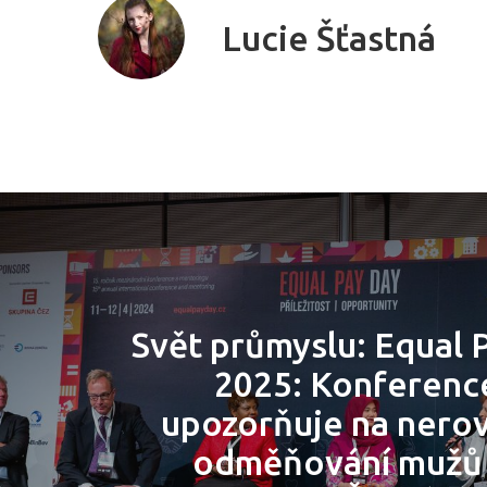
Lucie Šťastná
Svět průmyslu: Equal 
2025: Konference
upozorňuje na nerov
odměňování mužů 