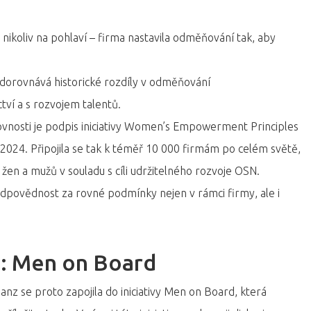
nikoliv na pohlaví – firma nastavila odměňování tak, aby
a dorovnává historické rozdíly v odměňování
tví a s rozvojem talentů.
nosti je podpis iniciativy Women’s Empowerment Principles
e 2024. Připojila se tak k téměř 10 000 firmám po celém světě,
 žen a mužů v souladu s cíli udržitelného rozvoje OSN.
dpovědnost za rovné podmínky nejen v rámci firmy, ale i
y: Men on Board
anz se proto zapojila do iniciativy Men on Board, která