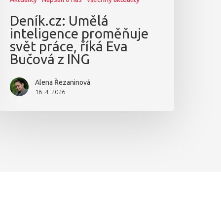
Deník.cz: Umělá
inteligence proměňuje
svět práce, říká Eva
Bučová z ING
Alena Řezaninová
16. 4. 2026