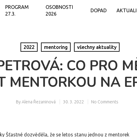
PROGRAM
OSOBNOSTI
DOPAD
AKTUAL
27.3.
2026
2022
mentoring
všechny aktuality
PETROVÁ: CO PRO 
T MENTORKOU NA E
By
Alena Řezaninová
30. 3. 2022
No Comments
ky Šťastné dozvěděla, že se letos stanu jednou z mentorek