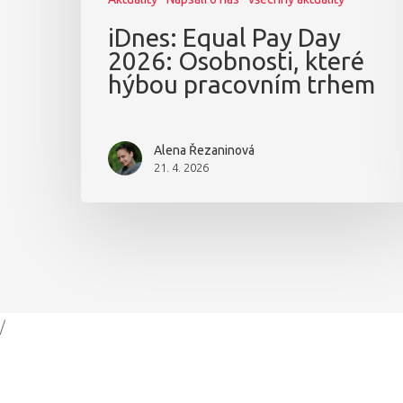
iDnes: Equal Pay Day
2026: Osobnosti, které
hýbou pracovním trhem
Alena Řezaninová
21. 4. 2026
/