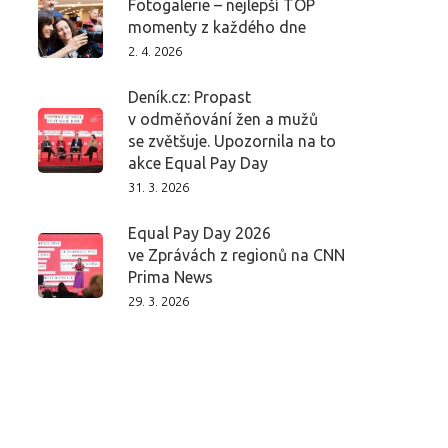
Fotogalerie – nejlepší TOP
momenty z každého dne
2. 4. 2026
Deník.cz: Propast
v odměňování žen a mužů
se zvětšuje. Upozornila na to
akce Equal Pay Day
31. 3. 2026
Equal Pay Day 2026
ve Zprávách z regionů na CNN
Prima News
29. 3. 2026