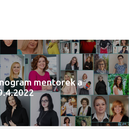
nogram mentorek a
9.4.2022