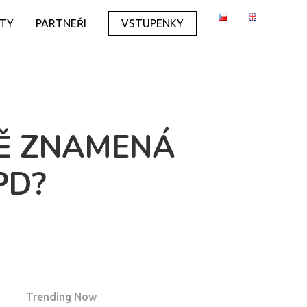
ITY
PARTNEŘI
VSTUPENKY
MĚ ZNAMENÁ
PD?
Trending Now