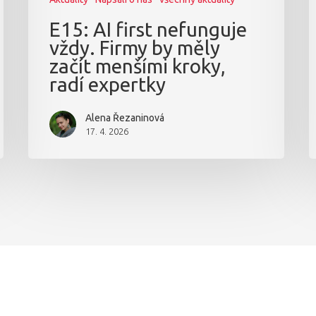
E15: AI first nefunguje
vždy. Firmy by měly
začít menšími kroky,
radí expertky
Alena Řezaninová
17. 4. 2026