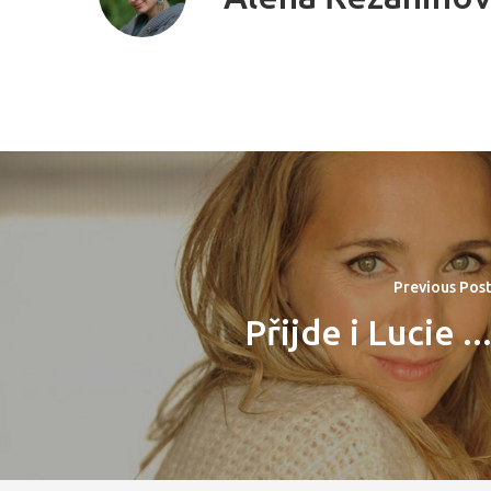
Previous Pos
Přijde i Lucie ..