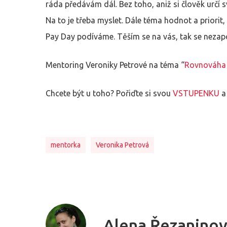
ráda předávám dál. Bez toho, aniž si člověk určí sv
Na to je třeba myslet. Dále téma hodnot a priori
Pay Day podíváme. Těším se na vás, tak se nezapo
Mentoring Veroniky Petrové na téma “
Rovnováha 
Chcete být u toho? Pořiďte si svou
VSTUPENKU
a
mentorka
Veronika Petrová
Alena Řezanino