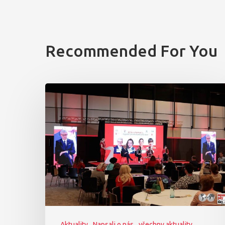
Recommended For You
Aktuality
Napsali o nás
všechny aktuality