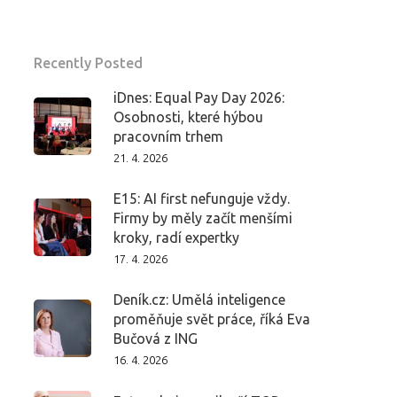
Recently Posted
iDnes: Equal Pay Day 2026:
Osobnosti, které hýbou
pracovním trhem
21. 4. 2026
E15: AI first nefunguje vždy.
Firmy by měly začít menšími
kroky, radí expertky
17. 4. 2026
Deník.cz: Umělá inteligence
proměňuje svět práce, říká Eva
Bučová z ING
16. 4. 2026