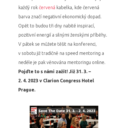
každý rok
červená
kabelka, kde červená
barva značí negativní ekonomický dopad.
Opět to budou tři dny nabité inspirací,
pozitivní energií a silnými ženskými příběhy.
V pátek se můžete těšit na konferenci,
v sobotu již tradičně na speed mentoring a
neděle je pak věnována mentoringu online.
Pojďte to s námi zažít! Již 31. 3. –
2. 4. 2023 v Clarion Congress Hotel
Prague.