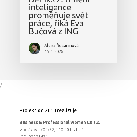
inteligence
proměňuje svět
práce, říká Eva
Bučová z ING
Alena Řezaninová
16. 4. 2026
/
Projekt od 2010 realizuje
Business & Professional Women CR z.s.
Vodičkova 700/32, 110 00 Praha 1
IČO: 22821431