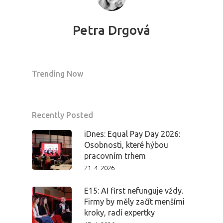
Petra Drgová
Trending Now
Recently Posted
iDnes: Equal Pay Day 2026:
Osobnosti, které hýbou
pracovním trhem
21. 4. 2026
E15: AI first nefunguje vždy.
Firmy by měly začít menšími
kroky, radí expertky