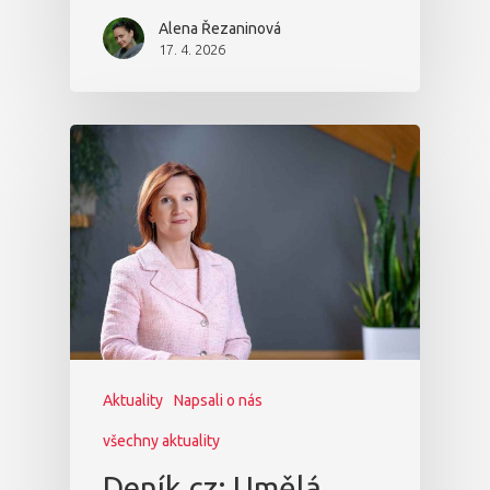
Alena Řezaninová
17. 4. 2026
Aktuality
Napsali o nás
všechny aktuality
Deník.cz: Umělá