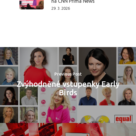
na CNN Prima News
29. 3. 2026
Previous Post
Zvýhodněné vstupenky Early
Birds