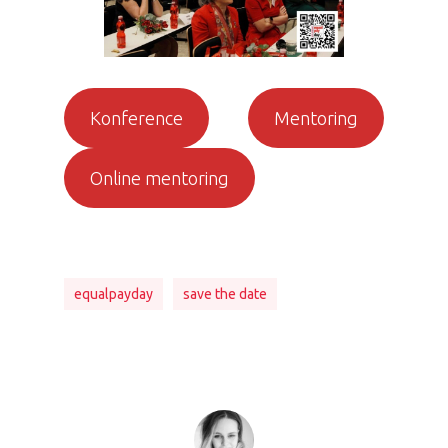
Konference
Mentoring
Online mentoring
equalpayday
save the date