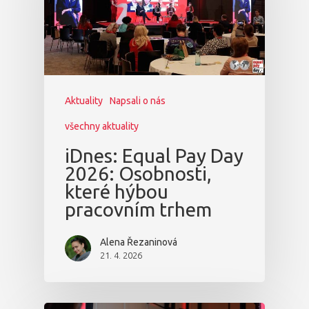
Aktuality
Partneři
Vstupenky
Aktuality
Napsali o nás
všechny aktuality
iDnes: Equal Pay Day
2026: Osobnosti,
které hýbou
pracovním trhem
Alena Řezaninová
21. 4. 2026