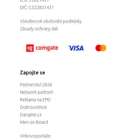
DIČ: CZ22821431
Všeobecné obchodní podmínky
Zásady ochrany dat
Zapojte se
Partnerství 2026
Network partneři
Reklama na EPD
Dobrovolnice
Darujme.cz
Men on Board
Videoreportáže