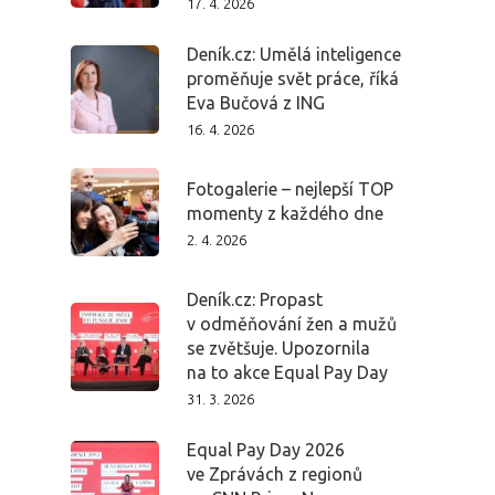
17. 4. 2026
Deník.cz: Umělá inteligence
proměňuje svět práce, říká
Eva Bučová z ING
16. 4. 2026
Fotogalerie – nejlepší TOP
momenty z každého dne
2. 4. 2026
Deník.cz: Propast
v odměňování žen a mužů
se zvětšuje. Upozornila
na to akce Equal Pay Day
31. 3. 2026
Equal Pay Day 2026
ve Zprávách z regionů