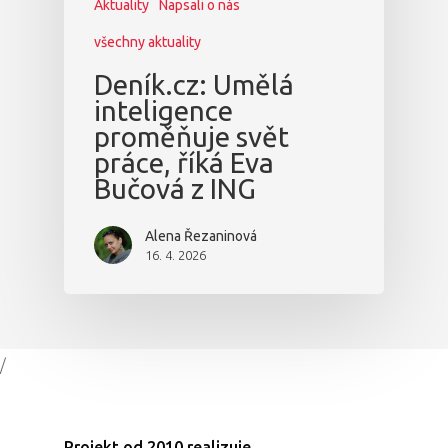
Aktuality
Napsali o nás
všechny aktuality
Deník.cz: Umělá
inteligence
proměňuje svět
práce, říká Eva
Bučová z ING
Alena Řezaninová
16. 4. 2026
/
Projekt od 2010 realizuje