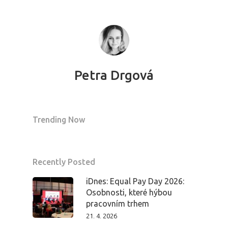
Petra Drgová
Trending Now
Recently Posted
iDnes: Equal Pay Day 2026:
Osobnosti, které hýbou
pracovním trhem
21. 4. 2026