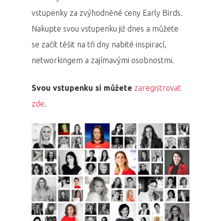
vstupenky za zvýhodněné ceny Early Birds.
Nakupte svou vstupenku již dnes a můžete
se začít těšit na tři dny nabité inspirací,
networkingem a zajímavými osobnostmi.
Svou vstupenku si můžete
zaregistrovat
zde
.