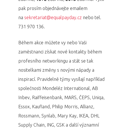
pak prosím objednávejte emailem
na
sekretariat@equalpayday.cz
nebo tel.
731 970 136.
Během akce můžete vy nebo Vaši
zaměstnanci získat nové kontakty během
profesního networkingu a stát se tak
nositelkami změny s novými nápady a
inspirací. Pravidelně týmy vysílají například
společnosti Mondeléz International, AB
Inbev, Raiffeisenbank, MARS, ČEPS, Uniqa,
Essox, Kaufland, Philip Morris, Allianz,
Rossmann, Synlab, Mary Kay, IKEA, DHL
Supply Chain, ING, GSK a další významní