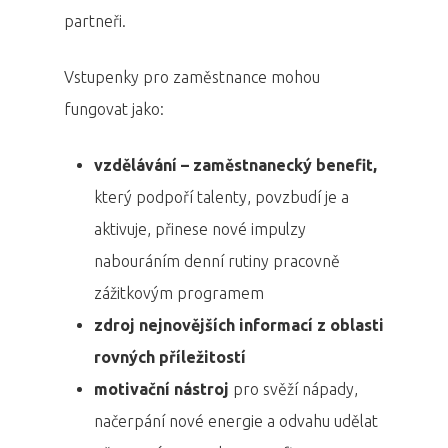
partneři.
Vstupenky pro zaměstnance mohou
fungovat jako:
vzdělávání – zaměstnanecký benefit,
který podpoří talenty, povzbudí je a
aktivuje, přinese nové impulzy
nabouráním denní rutiny pracovně
zážitkovým programem
zdroj nejnovějších informací z oblasti
rovných příležitostí
motivační nástroj
pro svěží nápady,
načerpání nové energie a odvahu udělat