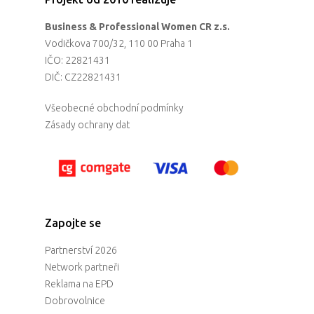
Business & Professional Women CR z.s.
Vodičkova 700/32, 110 00 Praha 1
IČO: 22821431
DIČ: CZ22821431
Všeobecné obchodní podmínky
Zásady ochrany dat
Zapojte se
Partnerství 2026
Network partneři
Reklama na EPD
Dobrovolnice