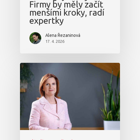
Firmy by měly začít
menšími kroky, radí
expertky
Alena Řezaninová
17. 4. 2026