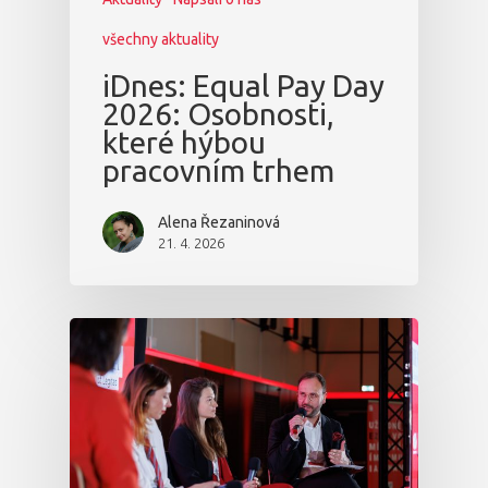
všechny aktuality
iDnes: Equal Pay Day
2026: Osobnosti,
které hýbou
pracovním trhem
Alena Řezaninová
21. 4. 2026