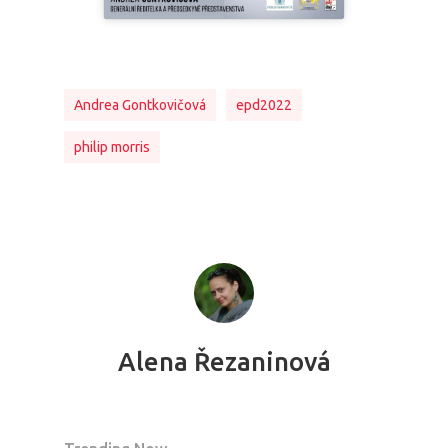
Andrea Gontkovičová
epd2022
philip morris
Alena Řezaninová