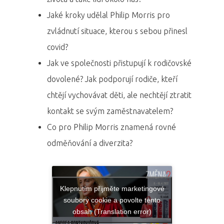
Jaké kroky udělal Philip Morris pro
zvládnutí situace, kterou s sebou přinesl
covid?
Jak ve společnosti přistupují k rodičovské
dovolené? Jak podporují rodiče, kteří
chtějí vychovávat děti, ale nechtějí ztratit
kontakt se svým zaměstnavatelem?
Co pro Philip Morris znamená rovné
odměňování a diverzita?
Klepnutím přijměte marketingové
soubory cookie a povolte tento
obsah (Translation error)