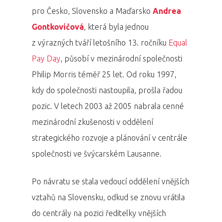
pro Česko, Slovensko a Maďarsko
Andrea
Gontkovičová
, která byla jednou
z výrazných tváří letošního 13. ročníku
Equal
Pay Day
, působí v mezinárodní společnosti
Philip Morris téměř 25 let. Od roku 1997,
kdy do společnosti nastoupila, prošla řadou
pozic. V letech 2003 až 2005 nabrala cenné
mezinárodní zkušenosti v oddělení
strategického rozvoje a plánování v centrále
společnosti ve švýcarském Lausanne.
Po návratu se stala vedoucí oddělení vnějších
vztahů na Slovensku, odkud se znovu vrátila
do centrály na pozici ředitelky vnějších