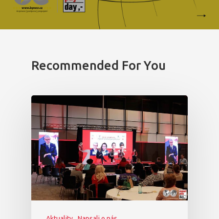
Vstupenky
Recommended For You
Aktuality
Napsali o nás