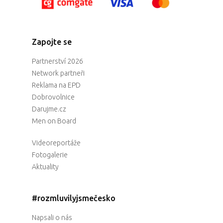
Zapojte se
Partnerství 2026
Network partneři
Reklama na EPD
Dobrovolnice
Darujme.cz
Men on Board
Videoreportáže
Fotogalerie
Aktuality
#rozmluvilyjsmečesko
Napsali o nás