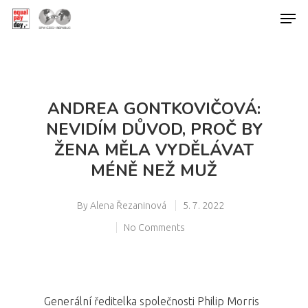
Hit enter to search or ESC to close
ANDREA GONTKOVIČOVÁ:
NEVIDÍM DŮVOD, PROČ BY
ŽENA MĚLA VYDĚLÁVAT
MÉNĚ NEŽ MUŽ
By
Alena Řezaninová
5. 7. 2022
No Comments
Generální ředitelka společnosti Philip Morris