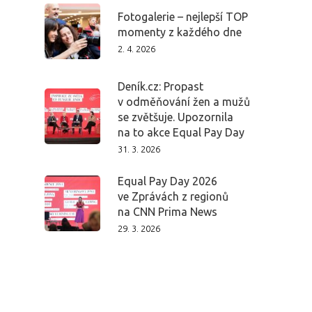
Fotogalerie – nejlepší TOP
momenty z každého dne
2. 4. 2026
Deník.cz: Propast
v odměňování žen a mužů
se zvětšuje. Upozornila
na to akce Equal Pay Day
31. 3. 2026
Equal Pay Day 2026
ve Zprávách z regionů
na CNN Prima News
29. 3. 2026