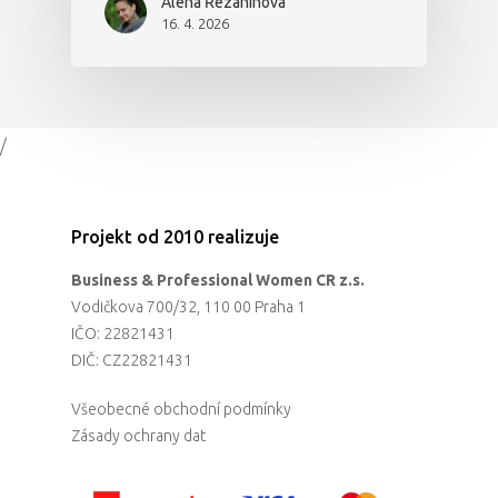
Alena Řezaninová
16. 4. 2026
/
Projekt od 2010 realizuje
Business & Professional Women CR z.s.
Vodičkova 700/32, 110 00 Praha 1
IČO: 22821431
DIČ: CZ22821431
Všeobecné obchodní podmínky
Zásady ochrany dat