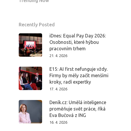
Trending Now
Recently Posted
iDnes: Equal Pay Day 2026:
Osobnosti, které hýbou
pracovním trhem
21. 4. 2026
E15: AI first nefunguje vždy.
Firmy by měly začít menšími
kroky, radí expertky
17. 4. 2026
Deník.cz: Umělá inteligence
proměňuje svět práce, říká
Eva Bučová z ING
16. 4. 2026