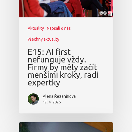
Aktuality
Napsali o nás
všechny aktuality
E15: AI first
nefunguje vždy.
Firmy by měly začít
menšími kroky, radí
expertky
Alena Řezaninová
17. 4. 2026