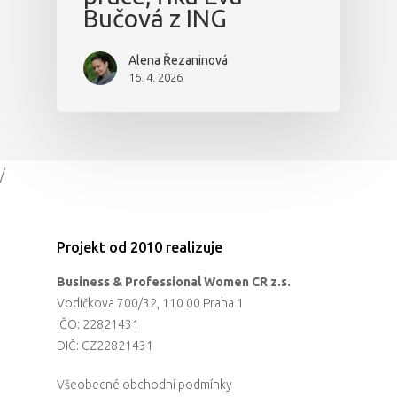
Bučová z ING
Alena Řezaninová
16. 4. 2026
/
Projekt od 2010 realizuje
Business & Professional Women CR z.s.
Vodičkova 700/32, 110 00 Praha 1
IČO: 22821431
DIČ: CZ22821431
Všeobecné obchodní podmínky