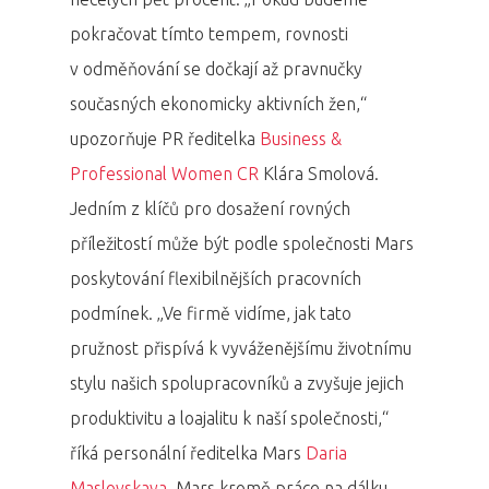
pokračovat tímto tempem, rovnosti
v odměňování se dočkají až pravnučky
současných ekonomicky aktivních žen,“
upozorňuje PR ředitelka
Business &
Professional Women CR
Klára Smolová.
Jedním z klíčů pro dosažení rovných
příležitostí může být podle společnosti Mars
poskytování flexibilnějších pracovních
podmínek. „Ve firmě vidíme, jak tato
pružnost přispívá k vyváženějšímu životnímu
stylu našich spolupracovníků a zvyšuje jejich
produktivitu a loajalitu k naší společnosti,“
říká personální ředitelka Mars
Daria
Maslovskaya
. Mars kromě práce na dálku