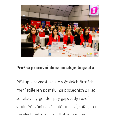
Pružná pracovní doba posiluje loajalitu
Přístup k rovnosti se ale v českých firmách
mění stále jen pomalu. Za posledních 21 let
se takzvaný gender pay gap, tedy rozdíl
v odměňování na základě pohlaví, snížil jen o
necelých pět procent. „Pokud budeme