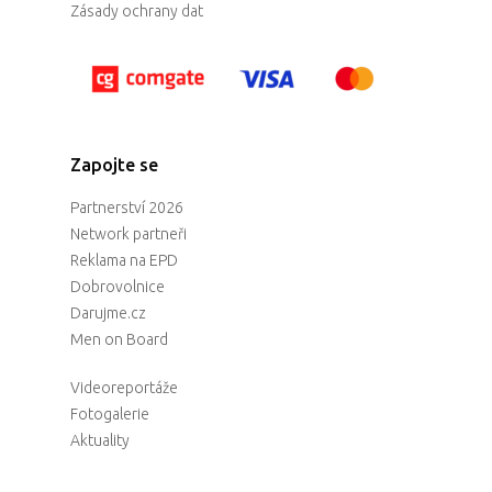
Zásady ochrany dat
Zapojte se
Partnerství 2026
Network partneři
Reklama na EPD
Dobrovolnice
Darujme.cz
Men on Board
Videoreportáže
Fotogalerie
Aktuality