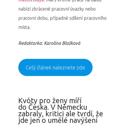
nabízí zkrácené pracovní úvazky nebo
pracovní dobu, případně sdílení pracovního
místa.
Redaktorka: Karolína Blažková
Celý článek naleznete zde
Kvóty pro ženy míří
do Česka. V Německu
zabraly, kritici ale tvrdí, že
jde jen o umělé navýšení