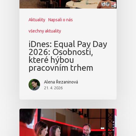
Aktuality
Napsali o nás
všechny aktuality
iDnes: Equal Pay Day
2026: Osobnosti,
které hýbou
pracovním trhem
Alena Řezaninová
21. 4. 2026