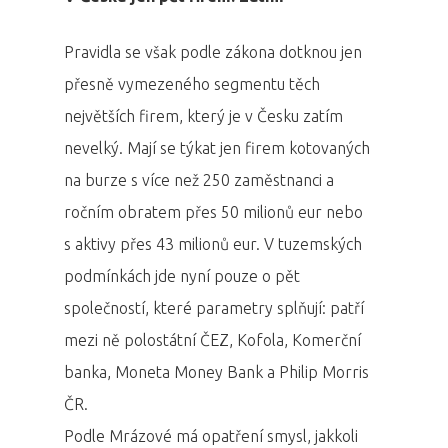
Pravidla se však podle zákona dotknou jen
přesně vymezeného segmentu těch
největších firem, který je v Česku zatím
nevelký. Mají se týkat jen firem kotovaných
na burze s více než 250 zaměstnanci a
ročním obratem přes 50 milionů eur nebo
s aktivy přes 43 milionů eur. V tuzemských
podmínkách jde nyní pouze o pět
společností, které parametry splňují: patří
mezi ně polostátní ČEZ, Kofola, Komerční
banka, Moneta Money Bank a Philip Morris
ČR.
Podle Mrázové má opatření smysl, jakkoli