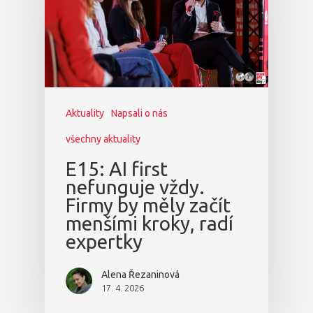
Aktuality
Napsali o nás
všechny aktuality
E15: AI first
nefunguje vždy.
Firmy by měly začít
menšími kroky, radí
expertky
Alena Řezaninová
17. 4. 2026