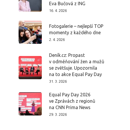
Eva Bučová z ING
16. 4. 2026
Fotogalerie – nejlepší TOP
momenty z každého dne
2. 4. 2026
Deník.cz: Propast
v odměňování žen a mužů
se zvětšuje. Upozornila
na to akce Equal Pay Day
31. 3. 2026
Equal Pay Day 2026
ve Zprávách z regionů
na CNN Prima News
29. 3. 2026