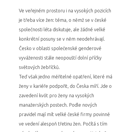
Ve veřejném prostoru i na vysokých pozicích
je třeba více žen: téma, o němž se v české
společnosti léta diskutuje, ale žádné velké
konkrétní posuny se v něm neodehrávají.
Česko v oblasti společenské genderové
vyváženosti stále neopouští dolní příčky
světových žebříčků.
Teď však jedno měřitelné opatření, které má
ženy v kariéře podpořit, do Česka míří. Jde o
zavedení kvót pro ženy na vysokých
manažerských postech. Podle nových
pravidel mají mít velké české firmy povinně
ve vedení alespoň třetinu žen. Počítá s tím