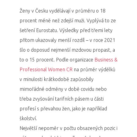
Ženy v Česku vydělávají v průměru o 18
procent méně než zdejší muži. Vyplývá to ze
šetření Eurostatu. Výsledky před třemi lety
přitom ukazovaly menší rozdíl – v roce 2021
šlo o doposud nejmenší mzdovou propast, a
to o 15 procent. Podle organizace
Business &
Professional Women CR
na průměr výdělků
v minulosti krátkodobě zapůsobily
mimořádné odměny v době covidu nebo
třeba zvyšování tarifních pásem u části
profesí s převahou žen, jako je například
školství.
Největší nepoměr v počtu obsazených pozic i