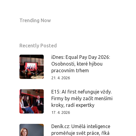
Trending Now
Recently Posted
iDnes: Equal Pay Day 2026:
Osobnosti, které hýbou
pracovním trhem
21. 4. 2026
E15: AI first nefunguje vždy.
Firmy by měly začít menšími
kroky, radí expertky
17. 4. 2026
Deník.cz: Umělá inteligence
proměňuje svět práce, říká