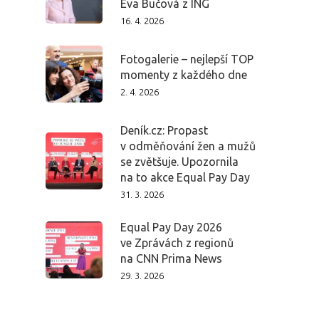
Eva Bučová z ING
16. 4. 2026
Fotogalerie – nejlepší TOP
momenty z každého dne
2. 4. 2026
Deník.cz: Propast
v odměňování žen a mužů
se zvětšuje. Upozornila
na to akce Equal Pay Day
31. 3. 2026
Equal Pay Day 2026
ve Zprávách z regionů
na CNN Prima News
29. 3. 2026