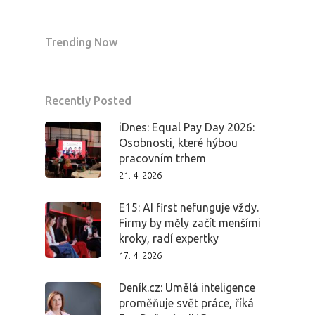
Trending Now
Recently Posted
iDnes: Equal Pay Day 2026:
Osobnosti, které hýbou
pracovním trhem
21. 4. 2026
E15: AI first nefunguje vždy.
Firmy by měly začít menšími
kroky, radí expertky
17. 4. 2026
Deník.cz: Umělá inteligence
proměňuje svět práce, říká