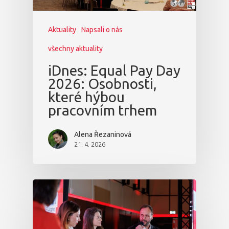
Aktuality
Napsali o nás
všechny aktuality
iDnes: Equal Pay Day
2026: Osobnosti,
které hýbou
pracovním trhem
Alena Řezaninová
21. 4. 2026