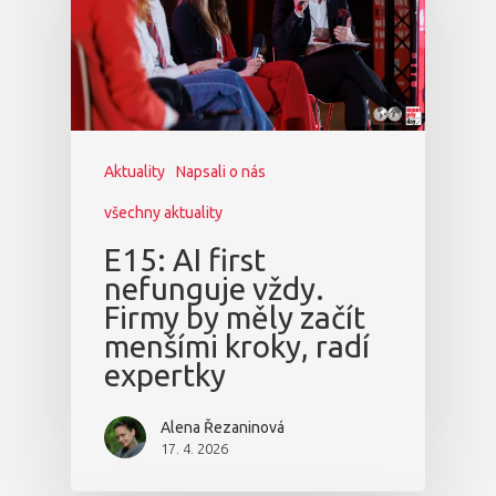
Aktuality
Napsali o nás
všechny aktuality
E15: AI first
nefunguje vždy.
Firmy by měly začít
menšími kroky, radí
expertky
Alena Řezaninová
17. 4. 2026