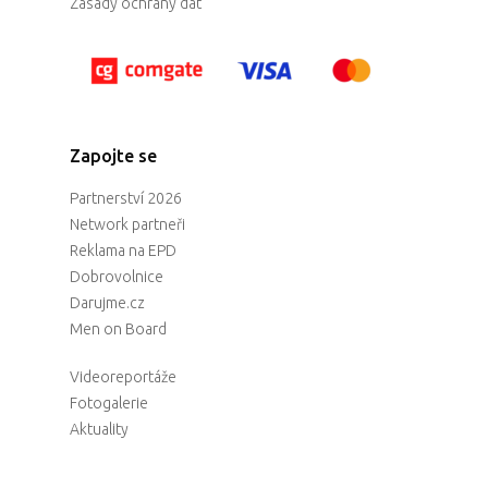
Zásady ochrany dat
Zapojte se
Partnerství 2026
Network partneři
Reklama na EPD
Dobrovolnice
Darujme.cz
Men on Board
Videoreportáže
Fotogalerie
Aktuality