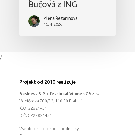
Bučová z ING
Alena Řezaninová
16. 4. 2026
/
Projekt od 2010 realizuje
Business & Professional Women CR z.s.
Vodičkova 700/32, 110 00 Praha 1
IČO: 22821431
DIČ: CZ22821431
Všeobecné obchodní podmínky