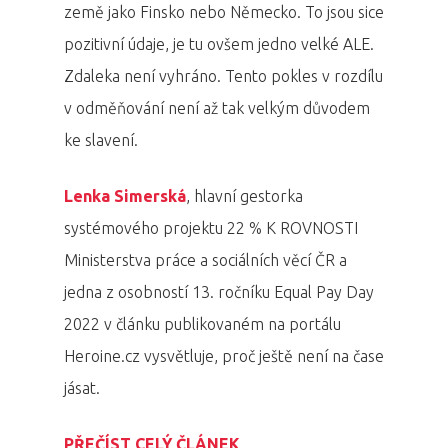
země jako Finsko nebo Německo. To jsou sice
pozitivní údaje, je tu ovšem jedno velké ALE.
Zdaleka není vyhráno. Tento pokles v rozdílu
v odměňování není až tak velkým důvodem
ke slavení.
Lenka Simerská
, hlavní gestorka
systémového projektu 22 % K ROVNOSTI
Ministerstva práce a sociálních věcí ČR a
jedna z osobností 13. ročníku Equal Pay Day
2022 v článku publikovaném na portálu
Heroine.cz vysvětluje, proč ještě není na čase
jásat.
PŘEČÍST CELÝ ČLÁNEK