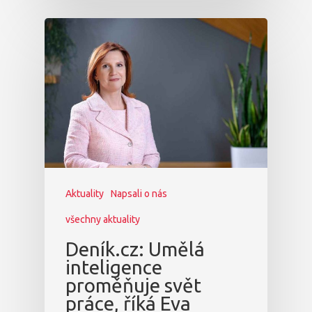
Aktuality
Napsali o nás
všechny aktuality
Deník.cz: Umělá
inteligence
proměňuje svět
práce, říká Eva