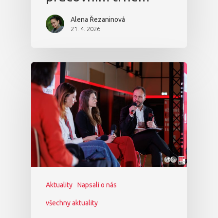
Alena Řezaninová
21. 4. 2026
Aktuality
Napsali o nás
všechny aktuality