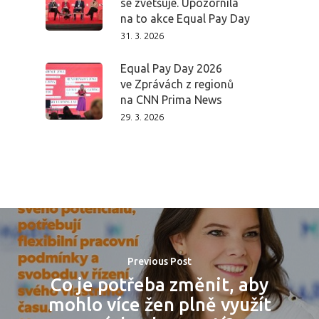
se zvětšuje. Upozornila
na to akce Equal Pay Day
31. 3. 2026
Equal Pay Day 2026
ve Zprávách z regionů
na CNN Prima News
29. 3. 2026
Previous Post
Co je potřeba změnit, aby
mohlo více žen plně využít