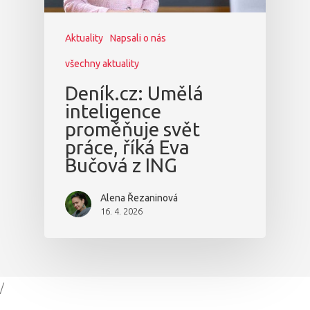
Aktuality
Napsali o nás
všechny aktuality
Deník.cz: Umělá
inteligence
proměňuje svět
práce, říká Eva
Bučová z ING
Alena Řezaninová
16. 4. 2026
/