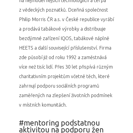
na nejmodernějších technologiích a čerpá
z vědeckých poznatků. Dceřiná společnost
Philip Morris ČR a.s. v České republice vyrábí
a prodává tabákové výrobky a distribuuje
bezdýmné zařízení IQOS, tabákové náplně
HEETS a další související příslušenství. Firma
zde působí již od roku 1992 a zaměstnává
více než tisíc lidí. Přes 30 let přispívá různým
charitativním projektům včetně těch, které
zahrnují podporu sociálních programů
zaměřených na zlepšení životních podmínek
v místních komunitách.
#mentoring podstatnou
aktivitou na podporu žen