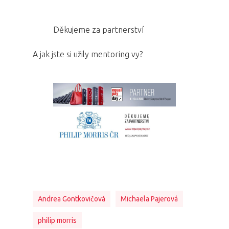
Děkujeme za partnerství
A jak jste si užily mentoring vy?
Andrea Gontkovičová
Michaela Pajerová
philip morris