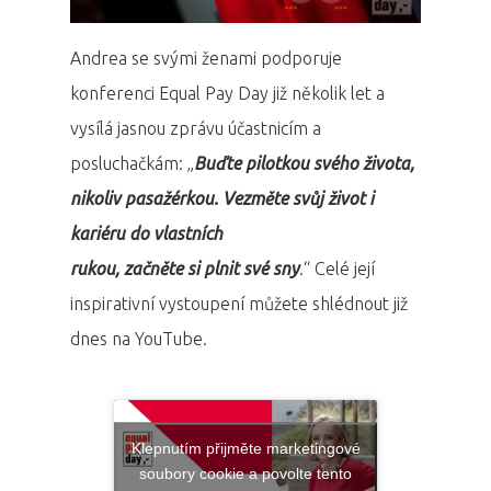
Andrea se svými ženami podporuje
konferenci Equal Pay Day již několik let a
vysílá jasnou zprávu účastnicím a
posluchačkám: „
Buďte pilotkou svého života,
nikoliv pasažérkou. Vezměte svůj život i
kariéru do vlastních
rukou, začněte si plnit své sny
.“ Celé její
inspirativní vystoupení můžete shlédnout již
dnes na YouTube.
Klepnutím přijměte marketingové
soubory cookie a povolte tento