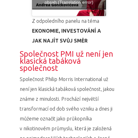
obsah (Translation error)
Z odpoledního panelu na téma
EKONOMIE, INVESTOVÁNÍ A
JAK NAJÍT SVŮJ SMĚR
Společnost PMI už není jen
klasická tabáková
společnost
Společnost Philip Morris International už
není jen klasická tabáková společnost, jakou
známe z minulosti. Prochází největší
transformací od dob svého vzniku a dnes ji
můžeme označit jako průkopníka
v nikotinovém průmyslu, která je založená