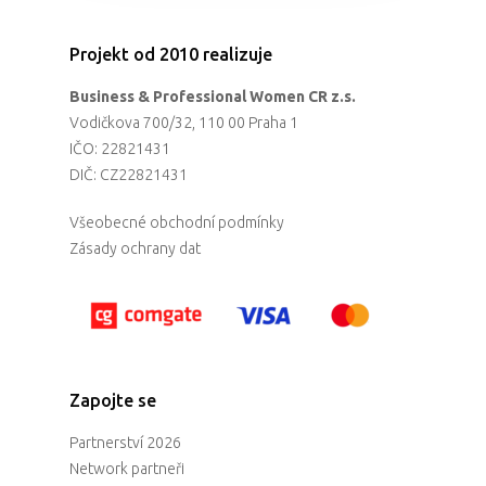
Projekt od 2010 realizuje
Business & Professional Women CR z.s.
Vodičkova 700/32, 110 00 Praha 1
IČO: 22821431
DIČ: CZ22821431
Všeobecné obchodní podmínky
Zásady ochrany dat
Zapojte se
Partnerství 2026
Network partneři