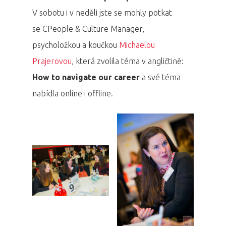
V sobotu i v neděli jste se mohly potkat
se CPeople & Culture Manager,
psycholožkou a koučkou
Michaelou
Prajerovou
, která zvolila téma v angličtině:
How to navigate our career
a své téma
nabídla online i offline.