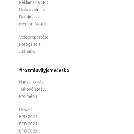
Reklama na EPD
Dobrovolnice
Darujme.cz
Men on Board
Videoreportáže
Fotogalerie
Aktuality
#rozmluvilyjsmečesko
Napsali o nás
Tiskové zprávy
Pro média
Dopad
EPD 2025
EPD 2024
EPD 2023