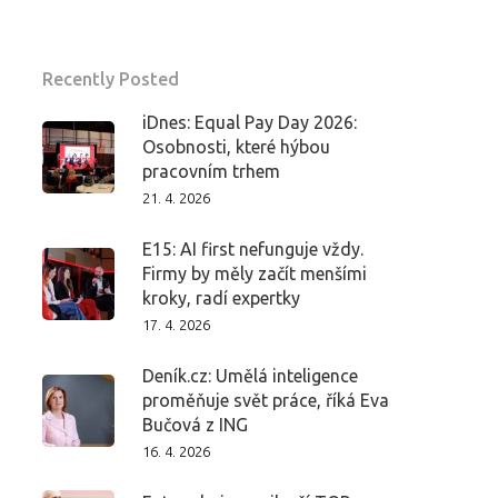
Recently Posted
iDnes: Equal Pay Day 2026:
Osobnosti, které hýbou
pracovním trhem
21. 4. 2026
E15: AI first nefunguje vždy.
Firmy by měly začít menšími
kroky, radí expertky
17. 4. 2026
Deník.cz: Umělá inteligence
proměňuje svět práce, říká Eva
Bučová z ING
16. 4. 2026