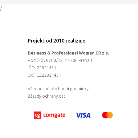
/
Projekt od 2010 realizuje
Business & Professional Women CR z.s.
Vodičkova 700/32, 110 00 Praha 1
IČO: 22821431
DIČ: CZ22821431
Všeobecné obchodní podmínky
Zásady ochrany dat