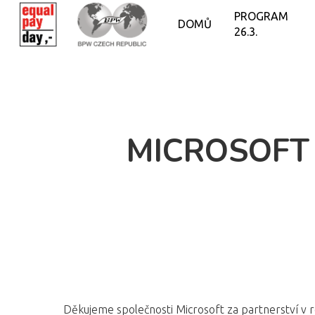
PROGRAM
DOMŮ
26.3.
MICROSOFT
Děkujeme společnosti Microsoft za partnerství v 