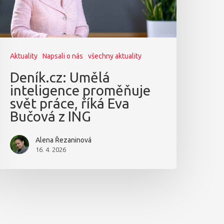
Aktuality
Napsali o nás
všechny aktuality
Deník.cz: Umělá
inteligence proměňuje
svět práce, říká Eva
Bučová z ING
Alena Řezaninová
16. 4. 2026