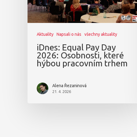
Aktuality
Napsali o nás
všechny aktuality
iDnes: Equal Pay Day
2026: Osobnosti, které
hýbou pracovním trhem
Alena Řezaninová
21. 4. 2026