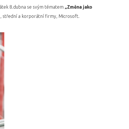
pátek 8.dubna se svým tématem
„Změna jako
, střední a korporátní firmy, Microsoft.