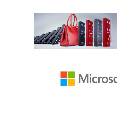
Hit enter to search or ESC to close