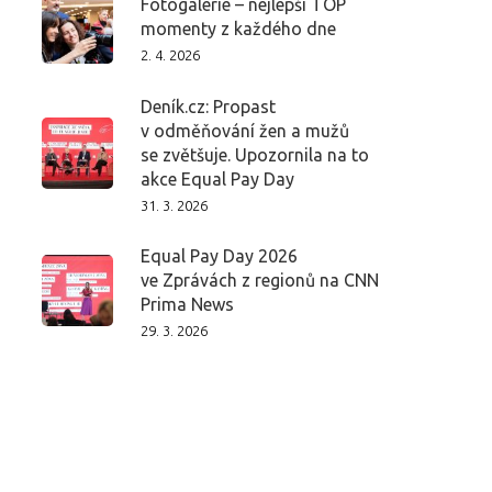
Fotogalerie – nejlepší TOP
momenty z každého dne
2. 4. 2026
Deník.cz: Propast
v odměňování žen a mužů
se zvětšuje. Upozornila na to
akce Equal Pay Day
31. 3. 2026
Equal Pay Day 2026
ve Zprávách z regionů na CNN
Prima News
29. 3. 2026