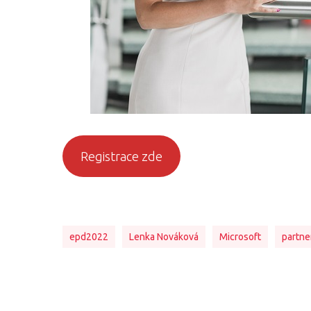
Registrace zde
epd2022
Lenka Nováková
Microsoft
partne