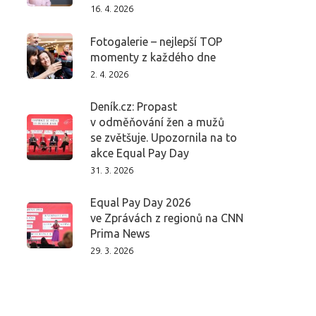
16. 4. 2026
Fotogalerie – nejlepší TOP
momenty z každého dne
2. 4. 2026
Deník.cz: Propast
v odměňování žen a mužů
se zvětšuje. Upozornila na to
akce Equal Pay Day
31. 3. 2026
Equal Pay Day 2026
ve Zprávách z regionů na CNN
Prima News
29. 3. 2026