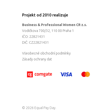
Projekt od 2010 realizuje
Business & Professional Women CR z.s.
Vodičkova 700/32, 110 00 Praha 1
IČO: 22821431
DIČ: CZ22821431
Všeobecné obchodní podmínky
Zásady ochrany dat
© 2026 Equal Pay Day.