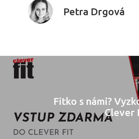
Petra Drgová
Fitko s námi? Vyzk
Clever 