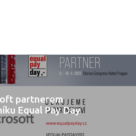
oft partnerem
níku Equal Pay Day