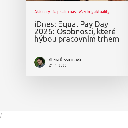
Aktuality
Napsali o nás
všechny aktuality
iDnes: Equal Pay Day
2026: Osobnosti, které
hýbou pracovním trhem
Alena Řezaninová
21. 4. 2026
/