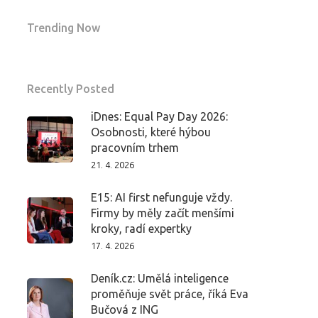
Trending Now
Recently Posted
iDnes: Equal Pay Day 2026:
Osobnosti, které hýbou
pracovním trhem
21. 4. 2026
E15: AI first nefunguje vždy.
Firmy by měly začít menšími
kroky, radí expertky
17. 4. 2026
Deník.cz: Umělá inteligence
proměňuje svět práce, říká Eva
Bučová z ING