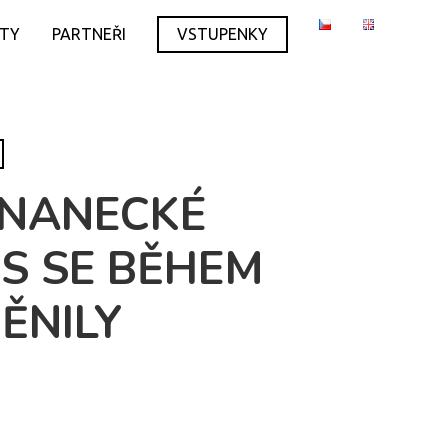
ITY
PARTNEŘI
VSTUPENKY
TNANECKÉ
RS SE BĚHEM
ĚNILY