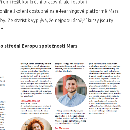
ří umí řešit konkrétní pracovní, ale i osobní
í online školení dostupné na e-learningové platformě Mars
. Ze statistik vyplývá, že nejpopulárnější kurzy jsou ty
.“
pro střední Evropu společnosti Mars