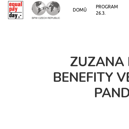
PROGRAM
DOMŮ
26.3.
ZUZANA 
BENEFITY V
PAND