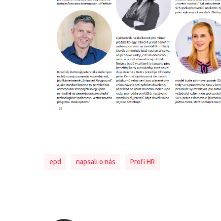
epd
napsali o nás
Profi HR