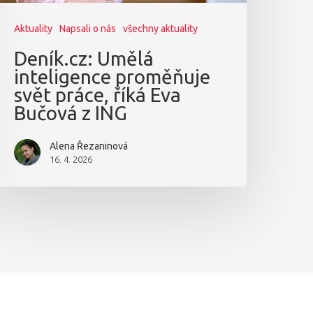
Aktuality
Napsali o nás
všechny aktuality
Deník.cz: Umělá
inteligence proměňuje
svět práce, říká Eva
Bučová z ING
Alena Řezaninová
16. 4. 2026