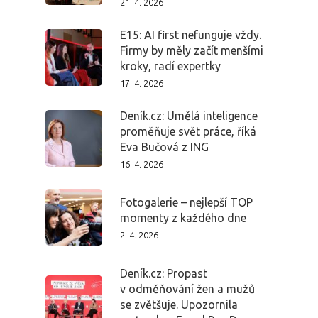
21. 4. 2026
E15: AI first nefunguje vždy.
Firmy by měly začít menšími
kroky, radí expertky
17. 4. 2026
Deník.cz: Umělá inteligence
proměňuje svět práce, říká
Eva Bučová z ING
16. 4. 2026
Fotogalerie – nejlepší TOP
momenty z každého dne
2. 4. 2026
Deník.cz: Propast
v odměňování žen a mužů
se zvětšuje. Upozornila