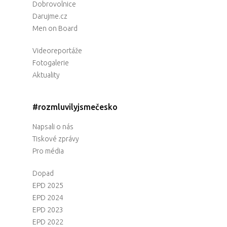
Dobrovolnice
Darujme.cz
Men on Board
Videoreportáže
Fotogalerie
Aktuality
#rozmluvilyjsmečesko
Napsali o nás
Tiskové zprávy
Pro média
Dopad
EPD 2025
EPD 2024
EPD 2023
EPD 2022