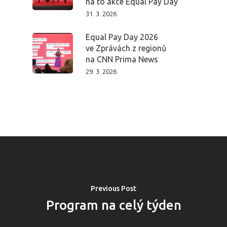
na to akce Equal Pay Day
31. 3. 2026
Equal Pay Day 2026
ve Zprávách z regionů
na CNN Prima News
29. 3. 2026
Previous Post
Program na celý týden