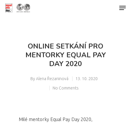
Hit enter to search or ESC to close
ONLINE SETKÁNÍ PRO
MENTORKY EQUAL PAY
DAY 2020
By
Alena Řezaninová
13. 10. 2020
No Comments
Milé mentorky Equal Pay Day 2020,