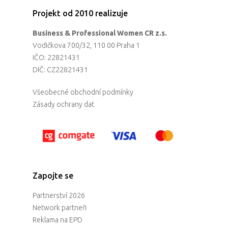
Projekt od 2010 realizuje
Business & Professional Women CR z.s.
Vodičkova 700/32, 110 00 Praha 1
IČO: 22821431
DIČ: CZ22821431
Všeobecné obchodní podmínky
Zásady ochrany dat
Zapojte se
Partnerství 2026
Network partneři
Reklama na EPD