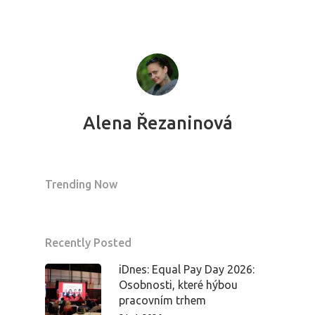
Alena Řezaninová
Trending Now
Recently Posted
iDnes: Equal Pay Day 2026:
Osobnosti, které hýbou
pracovním trhem