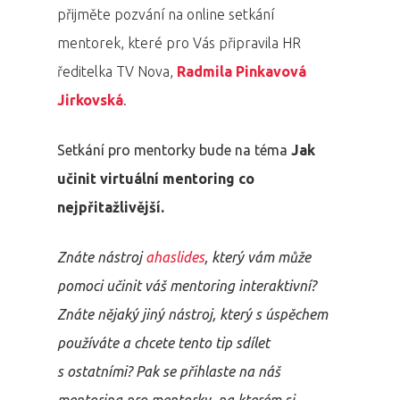
přijměte pozvání na online setkání
mentorek, které pro Vás připravila HR
ředitelka TV Nova,
Radmila Pinkavová
Jirkovská
.
Setkání pro mentorky bude na téma
Jak
učinit virtuální mentoring co
nejpřitažlivější.
Znáte nástroj
ahaslides
, který vám může
pomoci učinit váš mentoring interaktivní?
Znáte nějaký jiný nástroj, který s úspěchem
používáte a chcete tento tip sdílet
s ostatními? Pak se přihlaste na náš