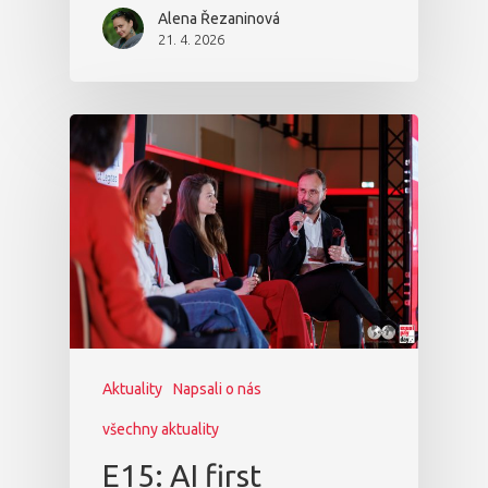
Alena Řezaninová
21. 4. 2026
Aktuality
Napsali o nás
všechny aktuality
E15: AI first