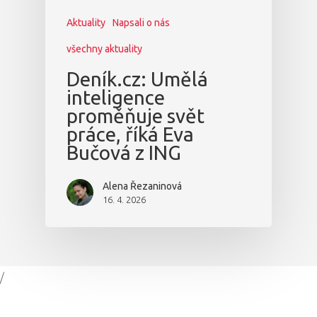
Aktuality
Napsali o nás
všechny aktuality
Deník.cz: Umělá
inteligence
proměňuje svět
práce, říká Eva
Bučová z ING
Alena Řezaninová
16. 4. 2026
/