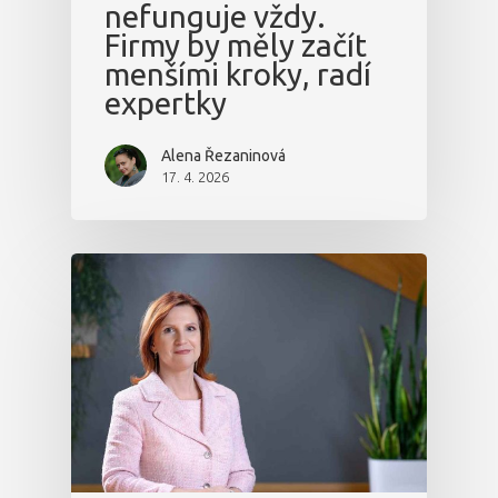
nefunguje vždy.
Firmy by měly začít
menšími kroky, radí
expertky
Alena Řezaninová
17. 4. 2026