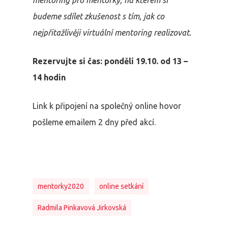
mentoring pro mentorky, na kterém si
budeme sdílet zkušenost s tím, jak co
nejpřitažlivěji virtuální mentoring realizovat.
Rezervujte si čas: pondělí 19.10. od 13 –
14 hodin
Link k připojení na společný online hovor
pošleme emailem 2 dny před akcí.
mentorky2020
online setkání
Radmila Pinkavová Jirkovská