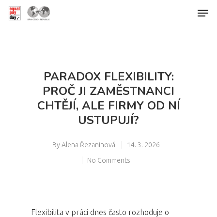
Hit enter to search or ESC to close
PARADOX FLEXIBILITY:
PROČ JI ZAMĚSTNANCI
CHTĚJÍ, ALE FIRMY OD NÍ
USTUPUJÍ?
By
Alena Řezaninová
14. 3. 2026
No Comments
Flexibilita v práci dnes často rozhoduje o