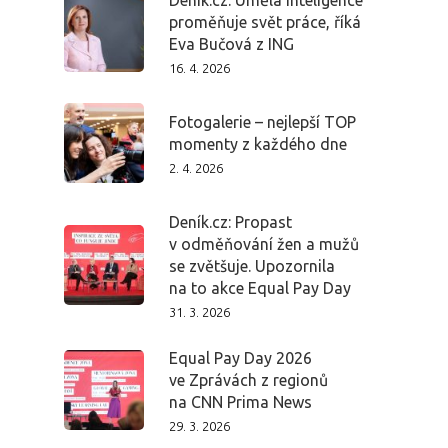
proměňuje svět práce, říká
Eva Bučová z ING
16. 4. 2026
Fotogalerie – nejlepší TOP
momenty z každého dne
2. 4. 2026
Deník.cz: Propast
v odměňování žen a mužů
se zvětšuje. Upozornila
na to akce Equal Pay Day
31. 3. 2026
Equal Pay Day 2026
ve Zprávách z regionů
na CNN Prima News
29. 3. 2026