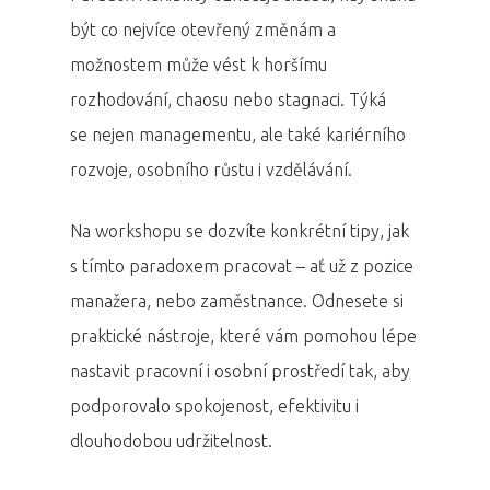
být co nejvíce otevřený změnám a
možnostem může vést k horšímu
rozhodování, chaosu nebo stagnaci. Týká
se nejen managementu, ale také kariérního
rozvoje, osobního růstu i vzdělávání.
Na workshopu se dozvíte konkrétní tipy, jak
s tímto paradoxem pracovat – ať už z pozice
manažera, nebo zaměstnance. Odnesete si
praktické nástroje, které vám pomohou lépe
nastavit pracovní i osobní prostředí tak, aby
podporovalo spokojenost, efektivitu i
dlouhodobou udržitelnost.