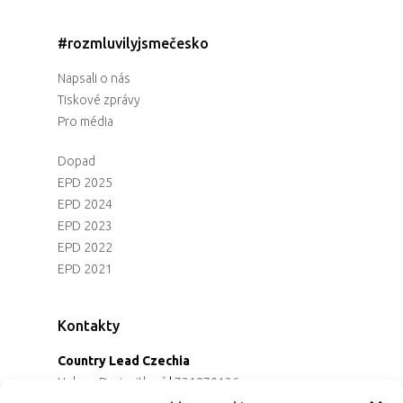
#rozmluvilyjsmečesko
Napsali o nás
Tiskové zprávy
Pro média
Dopad
EPD 2025
EPD 2024
EPD 2023
EPD 2022
EPD 2021
Kontakty
Country Lead Czechia
Helena Dreiseitlová
|
731970136