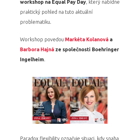
workshop na Equal Pay Day
, který nabídne
praktický pohled na tuto aktuální
problematiku.
Workshop povedou
Markéta Kolanová
a
Barbora Hajná
ze společnosti Boehringer
Ingelheim
.
Paradox flexibility označuje situaci, kdy snaha