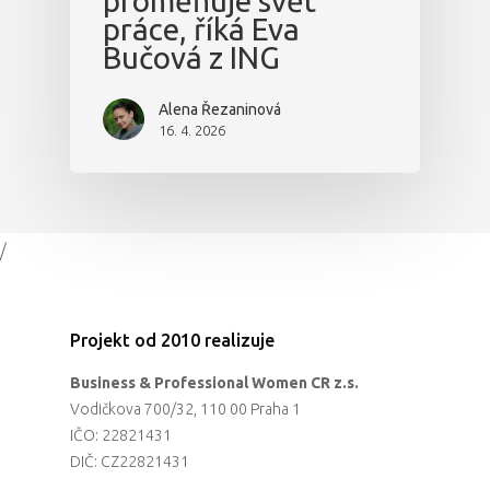
proměňuje svět
práce, říká Eva
Bučová z ING
Alena Řezaninová
16. 4. 2026
/
Projekt od 2010 realizuje
Business & Professional Women CR z.s.
Vodičkova 700/32, 110 00 Praha 1
IČO: 22821431
DIČ: CZ22821431