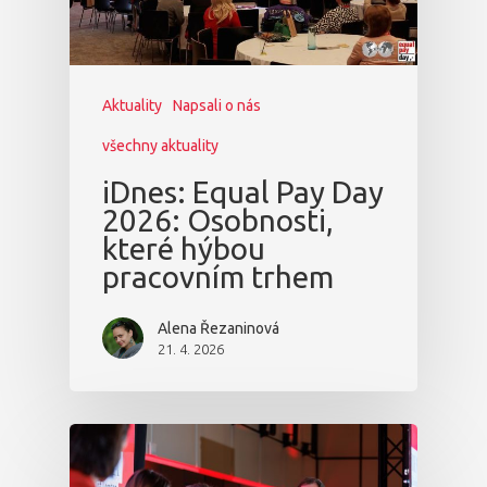
Aktuality
Napsali o nás
všechny aktuality
iDnes: Equal Pay Day
2026: Osobnosti,
které hýbou
pracovním trhem
Alena Řezaninová
21. 4. 2026