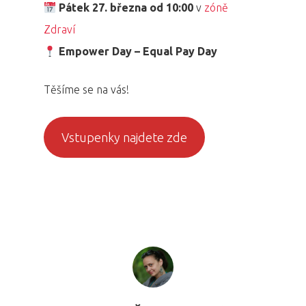
Pátek 27. března od 10:00
v
zóně
Zdraví
Empower Day – Equal Pay Day
Těšíme se na vás!
Vstupenky najdete zde