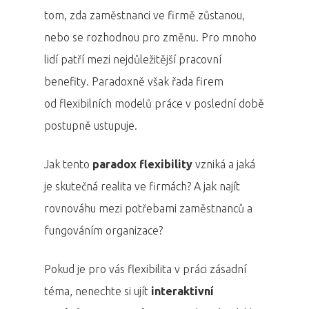
tom, zda zaměstnanci ve firmě zůstanou,
nebo se rozhodnou pro změnu. Pro mnoho
lidí patří mezi nejdůležitější pracovní
benefity. Paradoxně však řada firem
od flexibilních modelů práce v poslední době
postupně ustupuje.
Jak tento
paradox flexibility
vzniká a jaká
je skutečná realita ve firmách? A jak najít
rovnováhu mezi potřebami zaměstnanců a
fungováním organizace?
Pokud je pro vás flexibilita v práci zásadní
téma, nenechte si ujít
interaktivní