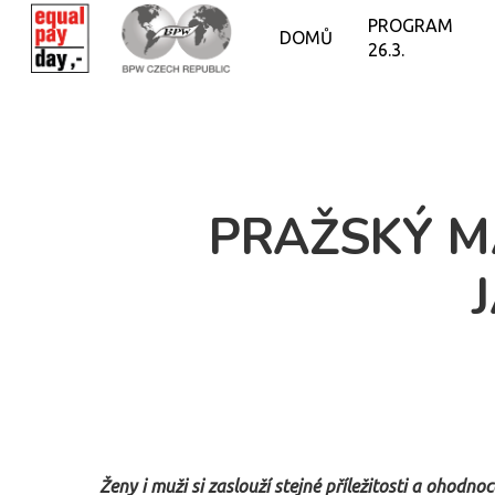
PROGRAM
DOMŮ
26.3.
PRAŽSKÝ M
Ženy i muži si zaslouží stejné příležitosti a ohodno