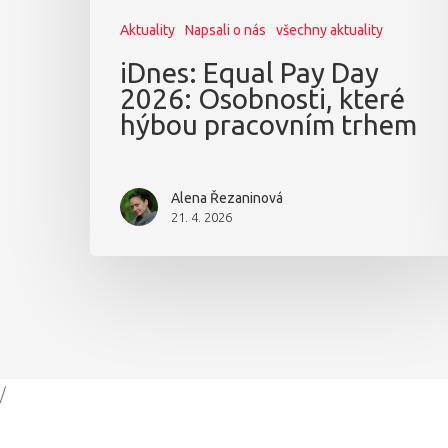
Aktuality
Napsali o nás
všechny aktuality
iDnes: Equal Pay Day
2026: Osobnosti, které
hýbou pracovním trhem
Alena Řezaninová
21. 4. 2026
/