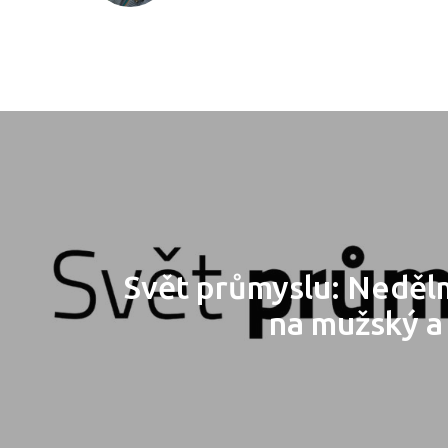
Svět průmyslu: Neděl
na mužský a