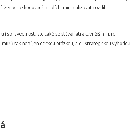
l žen v rozhodovacích rolích, minimalizovat rozdíl
jí spravedlnost, ale také se stávají atraktivnějšími pro
mužů tak není jen etickou otázkou, ale i strategickou výhodou.
vá