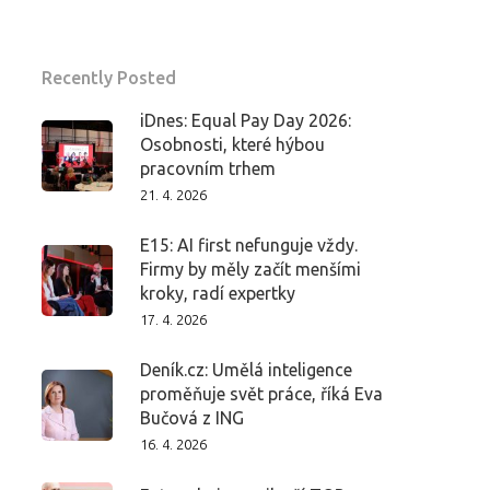
Recently Posted
iDnes: Equal Pay Day 2026:
Osobnosti, které hýbou
pracovním trhem
21. 4. 2026
E15: AI first nefunguje vždy.
Firmy by měly začít menšími
kroky, radí expertky
17. 4. 2026
Deník.cz: Umělá inteligence
proměňuje svět práce, říká Eva
Bučová z ING
16. 4. 2026