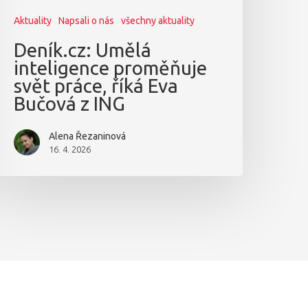
Aktuality
Napsali o nás
všechny aktuality
Deník.cz: Umělá
inteligence proměňuje
svět práce, říká Eva
Bučová z ING
Alena Řezaninová
16. 4. 2026