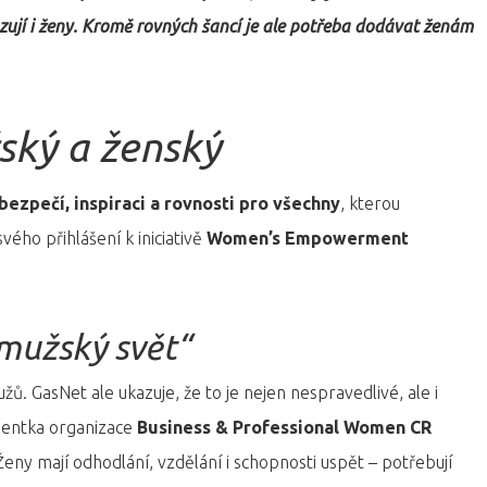
zují i ženy. Kromě rovných šancí je ale potřeba dodávat ženám
ský a ženský
zpečí, inspiraci a rovnosti pro všechny
, kterou
vého přihlášení k iniciativě
Women’s Empowerment
 mužský svět“
ů. GasNet ale ukazuje, že to je nejen nespravedlivé, ale i
dentka organizace
Business & Professional Women CR
ny mají odhodlání, vzdělání i schopnosti uspět – potřebují