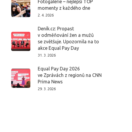
Fotogalerie – nejlepší TOP
momenty z každého dne
2. 4. 2026
Deník.cz: Propast
v odměňování žen a mužů
se zvětšuje. Upozornila na to
akce Equal Pay Day
31. 3. 2026
Equal Pay Day 2026
ve Zprávách z regionů na CNN
Prima News
29. 3. 2026