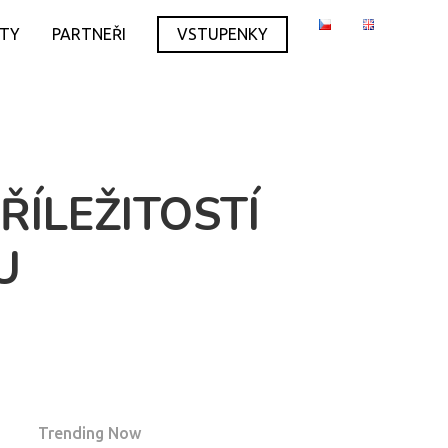
ITY
PARTNEŘI
VSTUPENKY
ÍLEŽITOSTÍ
U
Trending Now