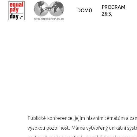
PROGRAM
DOMŮ
26.3.
Publicitě konference, jejím hlavním tématům a za
vysokou pozornost. Máme vytvořený unikátní systém