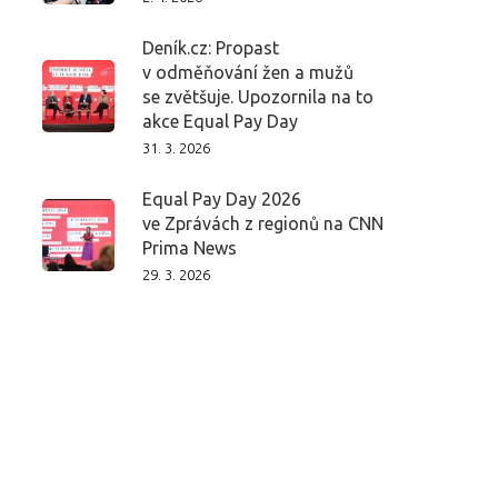
Deník.cz: Propast
v odměňování žen a mužů
se zvětšuje. Upozornila na to
akce Equal Pay Day
31. 3. 2026
Equal Pay Day 2026
ve Zprávách z regionů na CNN
Prima News
29. 3. 2026