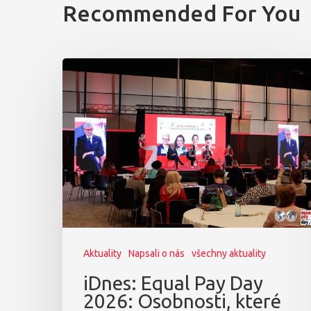
Recommended For You
Aktuality
Napsali o nás
všechny aktuality
iDnes: Equal Pay Day
2026: Osobnosti, které