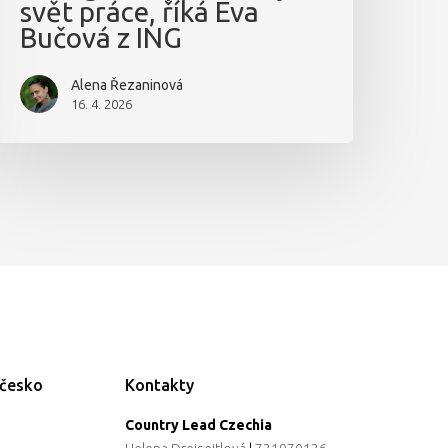
svět práce, říká Eva
Bučová z ING
Alena Řezaninová
16. 4. 2026
ečesko
Kontakty
Country Lead Czechia