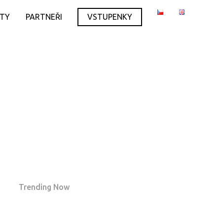
ITY
PARTNEŘI
VSTUPENKY
Trending Now