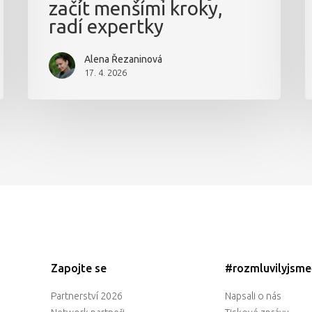
začít menšími kroky,
radí expertky
Alena Řezaninová
17. 4. 2026
Zapojte se
#rozmluvilyjsm
Partnerství 2026
Napsali o nás