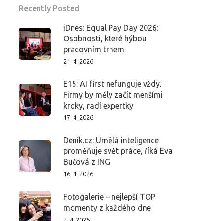
Recently Posted
iDnes: Equal Pay Day 2026:
Osobnosti, které hýbou
pracovním trhem
21. 4. 2026
E15: AI first nefunguje vždy.
Firmy by měly začít menšími
kroky, radí expertky
17. 4. 2026
Deník.cz: Umělá inteligence
proměňuje svět práce, říká Eva
Bučová z ING
16. 4. 2026
Fotogalerie – nejlepší TOP
momenty z každého dne
2. 4. 2026