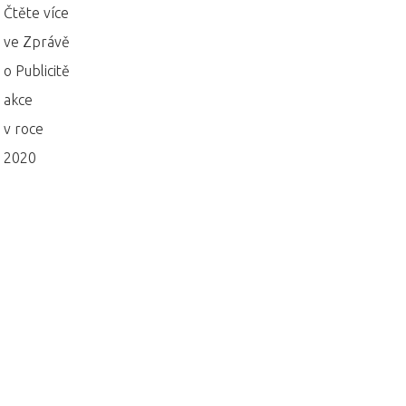
Čtěte více
ve Zprávě
o Publicitě
akce
v roce
2020