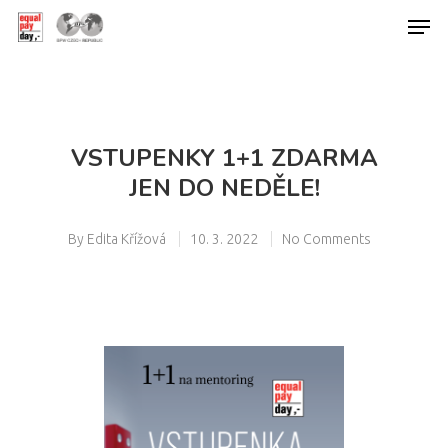
Hit enter to search or ESC to close
VSTUPENKY 1+1 ZDARMA
JEN DO NEDĚLE!
By
Edita Křížová
10. 3. 2022
No Comments