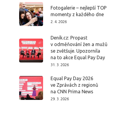
Fotogalerie – nejlepší TOP
momenty z každého dne
2. 4. 2026
Deník.cz: Propast
v odměňování žen a mužů
se zvětšuje. Upozornila
na to akce Equal Pay Day
31. 3. 2026
Equal Pay Day 2026
ve Zprávách z regionů
na CNN Prima News
29. 3. 2026