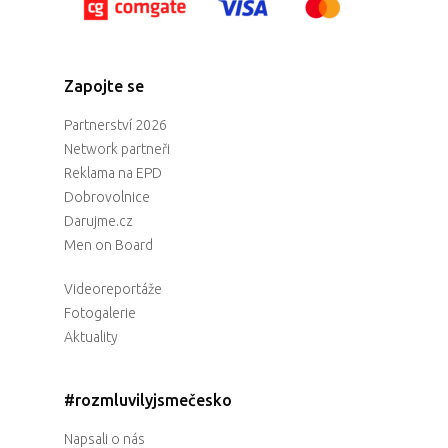
Zapojte se
Partnerství 2026
Network partneři
Reklama na EPD
Dobrovolnice
Darujme.cz
Men on Board
Videoreportáže
Fotogalerie
Aktuality
#rozmluvilyjsmečesko
Napsali o nás