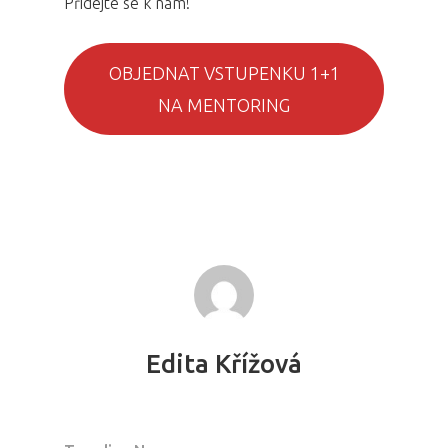
Přidejte se k nám!
OBJEDNAT VSTUPENKU 1+1
NA MENTORING
Edita Křížová