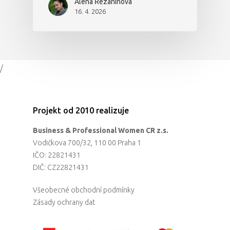
Alena Řezaninová
16. 4. 2026
/
Projekt od 2010 realizuje
Business & Professional Women CR z.s.
Vodičkova 700/32, 110 00 Praha 1
IČO: 22821431
DIČ: CZ22821431
Všeobecné obchodní podmínky
Zásady ochrany dat