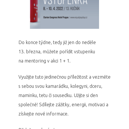
Do konce týdne, tedy již jen do neděle
13. března, můžete pořídit vstupenku
na mentoring v akci 1 + 1.
Využijte tuto jedinečnou příležitost a vezměte
s sebou svou kamarádku, kolegyni, dceru,
maminku, tetu či sousedku. Užijte si den
společně! Sdílejte zážitky, energii, motivaci a
získejte nové informace.