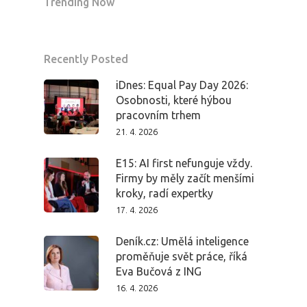
Trending Now
Recently Posted
iDnes: Equal Pay Day 2026:
Osobnosti, které hýbou
pracovním trhem
21. 4. 2026
E15: AI first nefunguje vždy.
Firmy by měly začít menšími
kroky, radí expertky
17. 4. 2026
Deník.cz: Umělá inteligence
proměňuje svět práce, říká
Eva Bučová z ING
16. 4. 2026