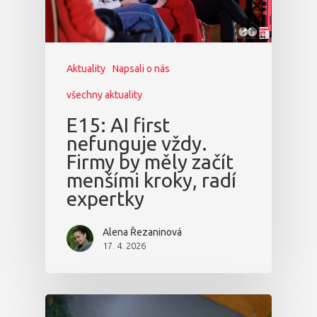
Aktuality
Napsali o nás
všechny aktuality
E15: AI first
nefunguje vždy.
Firmy by měly začít
menšími kroky, radí
expertky
Alena Řezaninová
17. 4. 2026