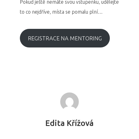
Pokud ještě nemáte svou vstupenku, udělejte
to co nejdříve, místa se pomalu plní…
REGISTRACE NA MENTORING
Edita Křížová