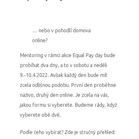
… nebo v pohodlí domova
online?
Mentoring v rámci akce Equal Pay day bude
probíhat dva dny, a to v sobotu a neděli
9.-10.4.2022. Avšak každý den bude mít
zcela odlišnou podobu. První den proběhne
naživo, druhý den online. Je zcela na vás,
jakou formu si vyberete. Budeme rády, když
vyberete obě dvě.
Podle čeho vybírat? Zde je stručný přehled: