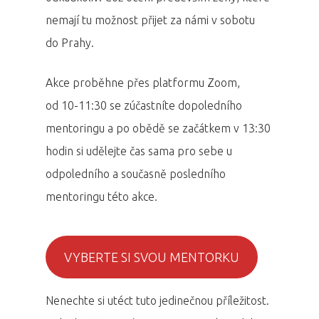
nemají tu možnost přijet za námi v sobotu
do Prahy.
Akce proběhne přes platformu Zoom,
od 10-11:30 se zúčastníte dopoledního
mentoringu a po obědě se začátkem v 13:30
hodin si udělejte čas sama pro sebe u
odpoledního a současně posledního
mentoringu této akce.
VYBERTE SI SVOU MENTORKU
Nenechte si utéct tuto jedinečnou příležitost.