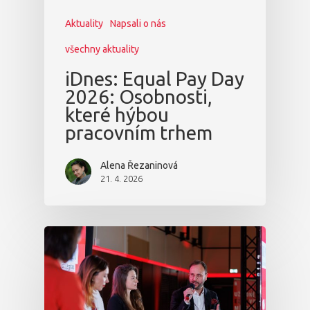
Aktuality
Napsali o nás
všechny aktuality
iDnes: Equal Pay Day
2026: Osobnosti,
které hýbou
pracovním trhem
Alena Řezaninová
21. 4. 2026