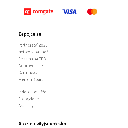
Zapojte se
Partnerství 2026
Network partneři
Reklama na EPD
Dobrovolnice
Darujme.cz
Men on Board
Videoreportáže
Fotogalerie
Aktuality
#rozmluvilyjsmečesko