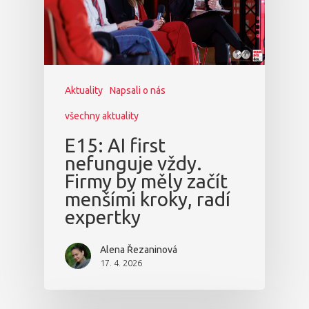
Aktuality
Napsali o nás
všechny aktuality
E15: AI first
nefunguje vždy.
Firmy by měly začít
menšími kroky, radí
expertky
Alena Řezaninová
17. 4. 2026