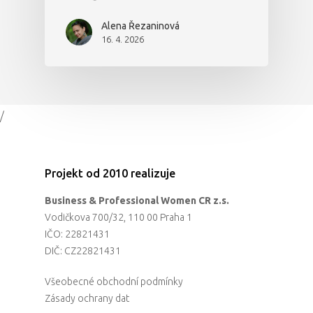
Alena Řezaninová
16. 4. 2026
/
Projekt od 2010 realizuje
Business & Professional Women CR z.s.
Vodičkova 700/32, 110 00 Praha 1
IČO: 22821431
DIČ: CZ22821431
Všeobecné obchodní podmínky
Zásady ochrany dat