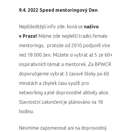
9.4. 2022 Speed mentoringový Den
Nejdůležitější info zde: koná se
naživo
v Praze!
Máme zde nejdelší tradici female
mentoringu, protože od 2010 podpořil více
než 18 000 žen. Můžete si vybrat až 5 ze 60+
inspirativních témat a mentorek. Za BPWCR
doporučujeme vybrat 3 časové bloky po 60
minutách a zbytek času využít pro
networking a jiné doprovodné aktivity akce.
Slavnostní zakončení je plánováno na 18
hodinu.
Nesmíme zapomenout ani na doprovodný