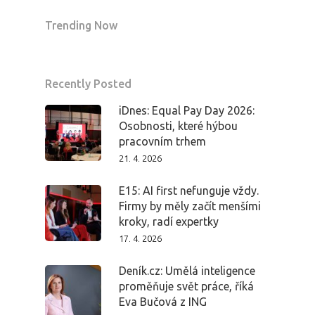
Trending Now
Recently Posted
iDnes: Equal Pay Day 2026:
Osobnosti, které hýbou
pracovním trhem
21. 4. 2026
E15: AI first nefunguje vždy.
Firmy by měly začít menšími
kroky, radí expertky
17. 4. 2026
Deník.cz: Umělá inteligence
proměňuje svět práce, říká
Eva Bučová z ING