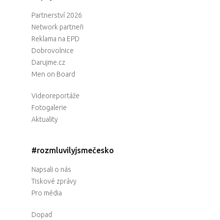
Partnerství 2026
Network partneři
Reklama na EPD
Dobrovolnice
Darujme.cz
Men on Board
Videoreportáže
Fotogalerie
Aktuality
#rozmluvilyjsmečesko
Napsali o nás
Tiskové zprávy
Pro média
Dopad