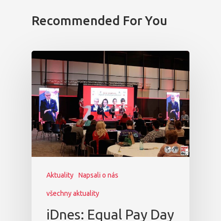
Recommended For You
Aktuality
Napsali o nás
všechny aktuality
iDnes: Equal Pay Day