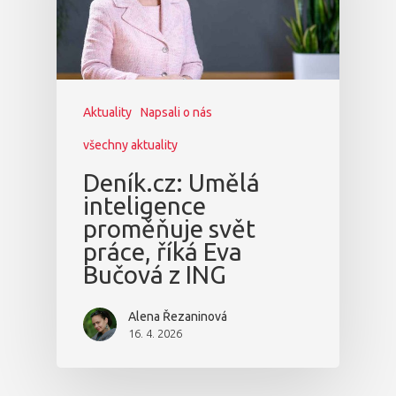
Aktuality
Napsali o nás
všechny aktuality
Deník.cz: Umělá
inteligence
proměňuje svět
práce, říká Eva
Bučová z ING
Alena Řezaninová
16. 4. 2026