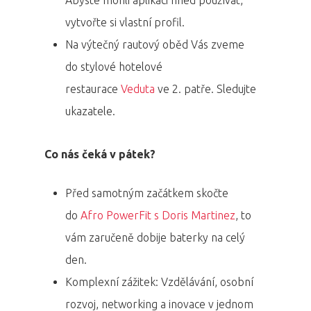
Abyste mohli aplikaci hned používat,
vytvořte si vlastní profil.
Na výtečný rautový oběd Vás zveme
do stylové hotelové
restaurace
Veduta
ve 2. patře. Sledujte
ukazatele.
Co nás čeká v pátek?
Před samotným začátkem skočte
do
Afro PowerFit s Doris Martinez
, to
vám zaručeně dobije baterky na celý
den.
Komplexní zážitek: Vzdělávání, osobní
rozvoj, networking a inovace v jednom