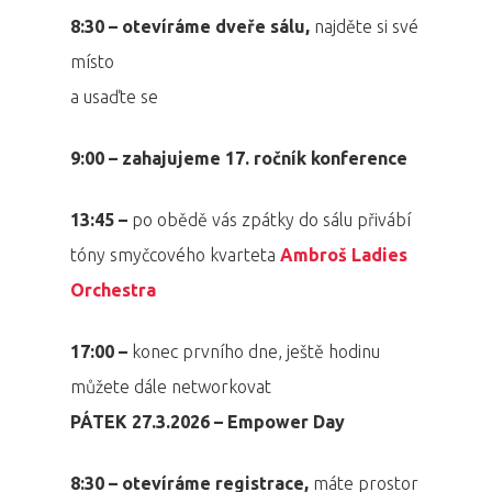
8:30 – otevíráme dveře sálu,
najděte si své
místo
a usaďte se
9:00 – zahajujeme 17. ročník konference
13:45 –
po obědě vás zpátky do sálu přivábí
tóny smyčcového kvarteta
Ambroš Ladies
Orchestra
17:00 –
konec prvního dne, ještě hodinu
můžete dále networkovat
PÁTEK 27.3.2026 – Empower Day
8:30 – otevíráme registrace,
máte prostor