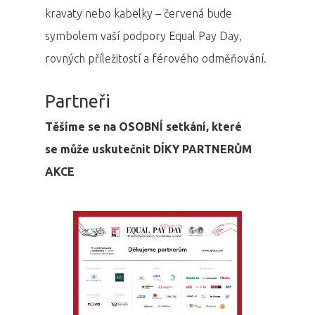
Osobnosti 20
kravaty nebo kabelky – červená bude
symbolem vaší podpory Equal Pay Day,
Dopad
rovných příležitostí a férového odměňování.
Aktuality
Partneři
Partneři
Těšíme se na OSOBNÍ setkání, které
se může uskutečnit DÍKY PARTNERŮM
Vstupenky
AKCE