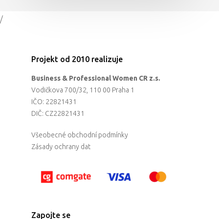
/
Projekt od 2010 realizuje
Business & Professional Women CR z.s.
Vodičkova 700/32, 110 00 Praha 1
IČO: 22821431
DIČ: CZ22821431
Všeobecné obchodní podmínky
Zásady ochrany dat
Zapojte se