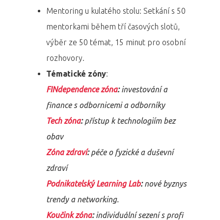
Mentoring u kulatého stolu: Setkání s 50
mentorkami během tří časových slotů,
výběr ze 50 témat, 15 minut pro osobní
rozhovory.
Tématické zóny
:
FINdependence zóna
:
investování a
finance s odbornicemi a odborníky
Tech zóna
:
přístup k technologiím bez
obav
Zóna zdraví
:
péče o fyzické a duševní
zdraví
Podnikatelský Learning Lab
:
nové byznys
trendy a networking.
Koučink zóna
:
individuální sezení s profi