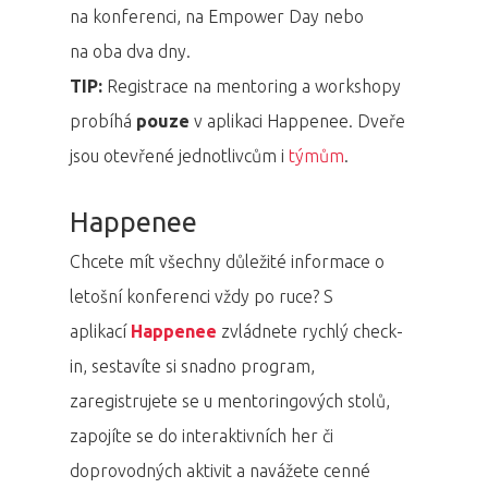
na konferenci, na Empower Day nebo
na oba dva dny.
TIP:
Registrace na mentoring a workshopy
probíhá
pouze
v aplikaci Happenee. Dveře
jsou otevřené jednotlivcům i
týmům
.
Happenee
Chcete mít všechny důležité informace o
letošní konferenci vždy po ruce? S
aplikací
Happenee
zvládnete rychlý check-
in, sestavíte si snadno program,
zaregistrujete se u mentoringových stolů,
zapojíte se do interaktivních her či
doprovodných aktivit a navážete cenné