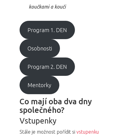
koučkami a kouči
Program 1. DEN
Osobnosti
Program 2. DEN
Mentorky
Co mají oba dva dny
společného?
Vstupenky
Stále je možnost pořídit si
vstupenku