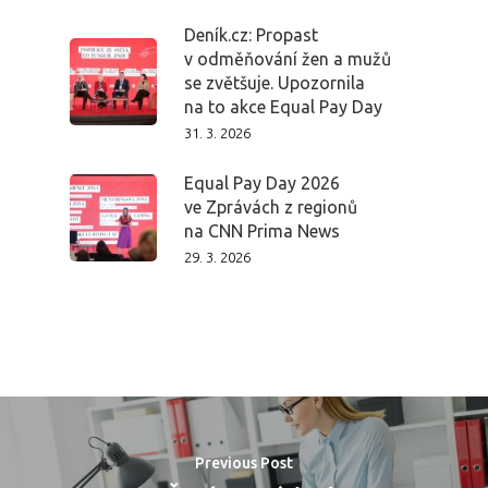
Deník.cz: Propast
v odměňování žen a mužů
se zvětšuje. Upozornila
na to akce Equal Pay Day
31. 3. 2026
Equal Pay Day 2026
ve Zprávách z regionů
na CNN Prima News
29. 3. 2026
Previous Post