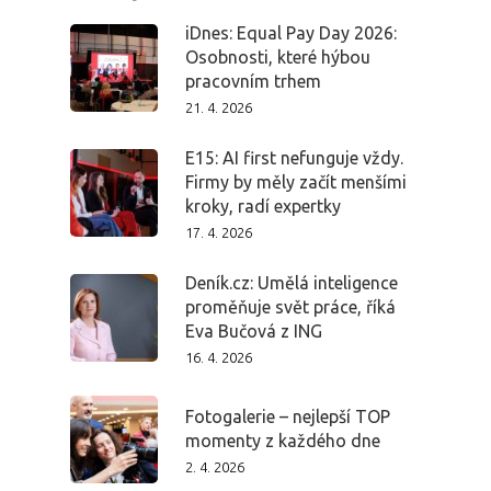
iDnes: Equal Pay Day 2026:
Osobnosti, které hýbou
pracovním trhem
21. 4. 2026
E15: AI first nefunguje vždy.
Firmy by měly začít menšími
kroky, radí expertky
17. 4. 2026
Deník.cz: Umělá inteligence
proměňuje svět práce, říká
Eva Bučová z ING
16. 4. 2026
Fotogalerie – nejlepší TOP
momenty z každého dne
2. 4. 2026