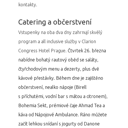
kontakty.
Catering a občerstvení
Vstupenky na oba dva dny zahrnují skvělý
program a all inclusive služby v Clarion
Congress Hotel Prague.
Čtvrtek 26. března
nabídne bohatý rautový oběd se saláty,
čtyřchodovým menu a dezerty, plus dvě
kávové přestávky.
Během dne je zajištěno
občerstvení, nealko nápoje (Birell
s příchutěmi, vodní bar s mátou a citronem),
Bohemia Sekt, prémiové čaje Ahmad Tea a
káva od Nápojové Ambulance.
Ráno můžete
začít lehkou snídaní s jogurty od Danone