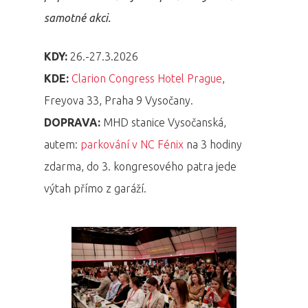
samotné akci.
KDY:
26.-27.3.2026
KDE:
Clarion Congress Hotel Prague
,
Freyova 33, Praha 9 Vysočany.
DOPRAVA:
MHD stanice Vysočanská,
autem:
parkování v NC Fénix
na 3 hodiny
zdarma, do 3. kongresového patra jede
výtah přímo z garáží.